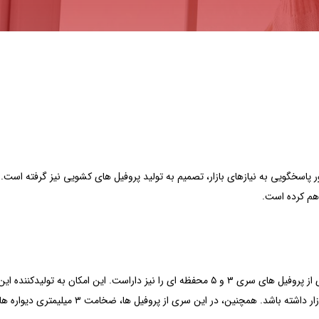
م کرده است.
علاوه بر این، این سری از پروفیل ها قابلیت استفاده و اتصال به تعدادی از پروفیل های سری ۳ و ۵ محفظه ای را نیز داراست. این امکان به
اجازه می دهد تا توانایی بالاتری در تولید و ارائه محصولات متنوع به بازار داشته باشد. همچنین، در این سری ا