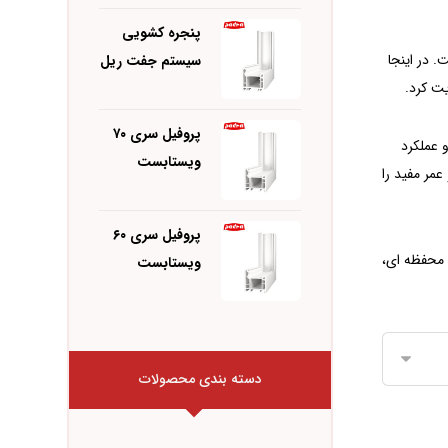
پنجره کشویی
. در اینجا
سیستم جفت ریل
ت کرد.
پروفیل سری ۷۰
و عملکرد
ویستابست
عمر مفید را
پروفیل سری ۶۰
در نهایت، با توجه به امکان ساخت پنجره های کشویی‌ با استفاده از پروفیل های ویستابست کشویی و همچنین قابلیت اتصال به پروفیل های سری ۳ و ۵ محفظه ای،
ویستابست
دسته بندی محصولات