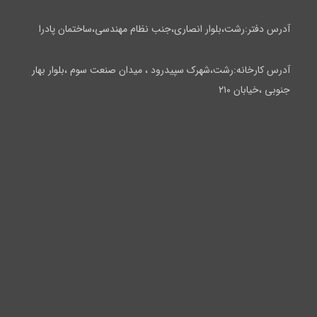
آدرس دفتر:رشت،بلوار انصاری،جنب نظام مهندسی،ساختمان پادرا
آدرس کارخانه:رشت،شهرک سپیدرود ، میدان صنعت سوم ،بلوار بهار
جنوبی ،خیابان ۲۱۰