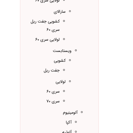
لولایی سری ۶۰
سارالای
کشویی جفت ریل
سری ۶۰
لولایی سری ۶۰
ویستابست
کشویی
جفت ریل
لولایی
سری ۶۰
سری ۷۰
آلومینیوم
آکپا
آلوترم