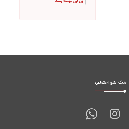
پروفیل ویستا بست
شبکه های اجتماعی