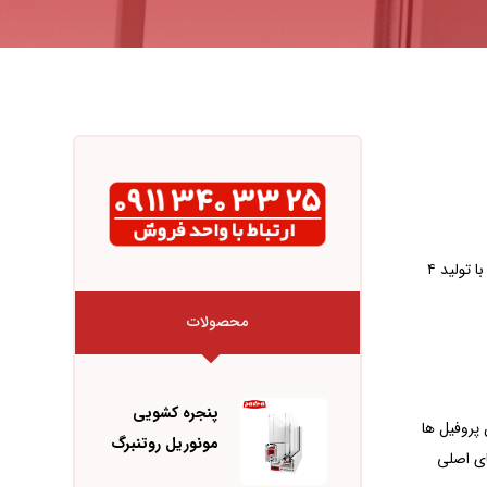
ویستابست یکی از تولیدکنندگان پروفیل های کشویی است که به منظور پاسخگویی به نیازهای بازار، تصمیم به تولید پروفیل های کشویی نیز گرفته است. با تولید ۴
محصولات
پنجره کشویی
 تولیدکننده این پروفیل ها
مونوریل روتنبرگ
ز پروفیل ها، ضخامت ۳ میلیمتری دیواره های اصلی