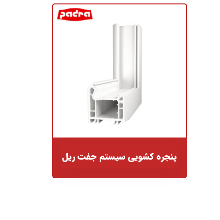
پنجره کشویی سیستم جفت ریل