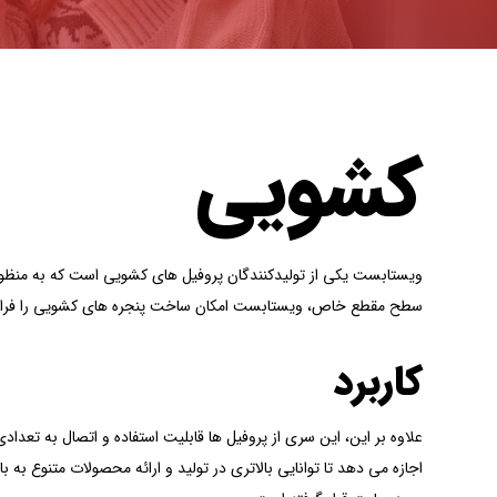
کشویی
سطح مقطع خاص، ویستابست امکان ساخت پنجره های کشویی را فراه
کاربرد