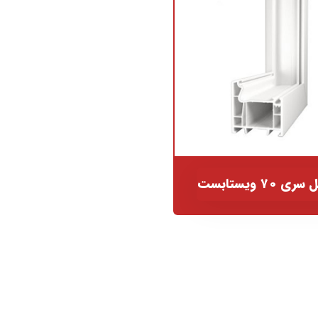
ی ۷۰ ویستابست