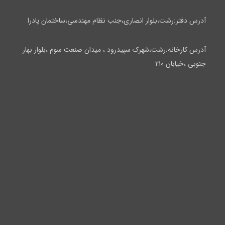
آدرس دفتر:رشت،بلوار انصاری،جنب نظام مهندسی،ساختمان پادرا
آدرس کارخانه:رشت،شهرک سپیدرود ، میدان صنعت سوم ،بلوار بهار
جنوبی ،خیابان ۲۱۰