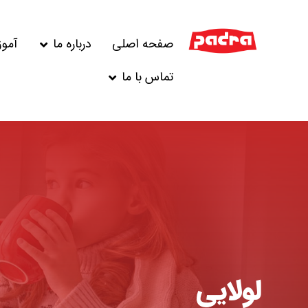
صفحه اصلی
درباره ما
آمو
تماس با ما
لولایی