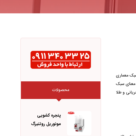
 میلادی در آلمان و اتریش این سبک معماری
 معنای سبک
محصولات
یانی و طلا
پنجره کشویی
مونوریل روتنبرگ