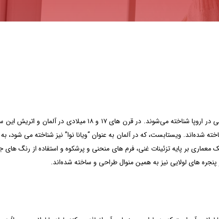
درب و پنجره لولایی ویستابست، به عنوان یکی از عناصر معماری قدیمی در اروپا شناخته می‌شوند. در قرن های ۱۷ و ۱۸
 شده‌اند. ویستابست، که در آلمان به عنوان “ویانا نوا” نیز شناخته می شود، به
معماری بر پایه تزئینات غنی، فرم های منحنی و پرشکوه و استفاده از رنگ های جر
جره های لولایی نیز به همین منوال طراحی و ساخته‌ شده‌اند.