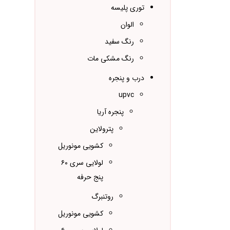
توری پلیسه
الوان
رنگ سفید
رنگ مشکی مات
درب و پنجره
upvc
پنجره آریا
پترولاین
کشویی مونوریل
لولایی سری ۶۰
پنج حرفه
روتنبرگ
کشویی مونوریل