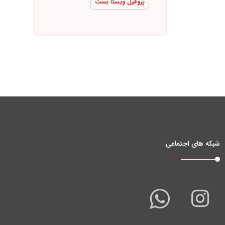
پروفیل ویستا بست
شبکه های اجتماعی