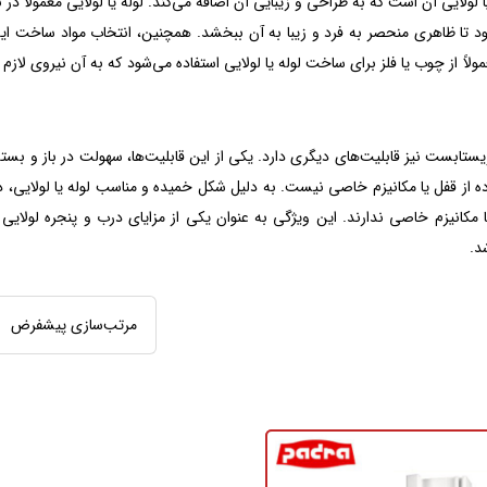
لایی‌ آن است که به طراحی و زیبایی آن اضافه می‌کند. لوله یا لولایی معمولاً در
شود تا ظاهری منحصر به فرد و زیبا به آن ببخشد. همچنین، انتخاب مواد ساخت ا
ً از چوب یا فلز برای ساخت لوله یا لولایی استفاده می‌شود که به آن نیروی لازم
ویستابست نیز قابلیت‌های دیگری دارد. یکی از این قابلیت‌ها، سهولت در باز و بست
اده از قفل یا مکانیزم خاصی نیست. به دلیل شکل خمیده و مناسب لوله یا لولایی، 
ا مکانیزم خاصی ندارند. این ویژگی به عنوان یکی از مزایای درب و پنجره لولای
د.