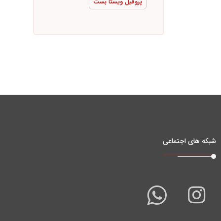
پروفیل ویستا بست
شبکه های اجتماعی