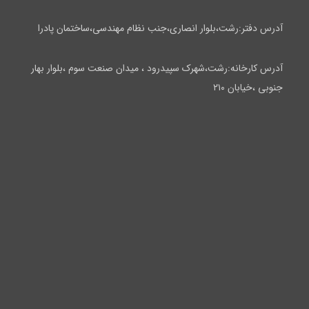
آدرس دفتر:رشت،بلوار انصاری،جنب نظام مهندسی،ساختمان پادرا
آدرس کارخانه:رشت،شهرک سپیدرود ، میدان صنعت سوم ،بلوار بهار
جنوبی ،خیابان ۲۱۰