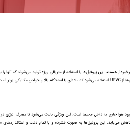
ژه‌ای برخوردار هستند. این پروفیل‌ها با استفاده از متریالی ویژه تولید می‌شوند که آنها را
ی برتر است.
ی UPVC ویستابست، جلوگیری از ورود هوا خارج به داخل محیط است. این ویژگی باعث می‌شود تا مصرف انرژی
هش می‌یابد. این پروفیل‌ها به صورت فشرده و با تمام دقت و استانداردهای مر