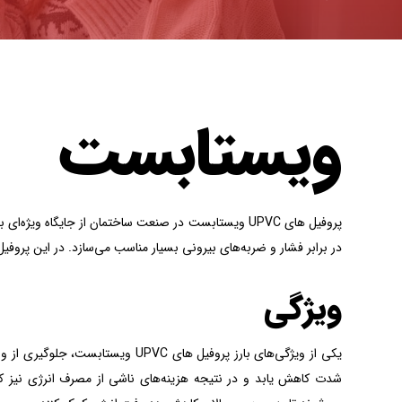
ویستابست
پروفیل‌ های UPVC ویستابست در صنعت ساختمان از جایگاه وی
در برابر فشار و ضربه‌های بیرونی بسیار مناسب می‌سازد. در این پروفیل‌ها از UPVC استفاده می‌شود که ماده‌ای با استحکام بالا و خواص مکانیک
ویژگی
یکی از ویژگی‌های بارز پروفیل‌ ها
شدت کاهش یابد و در نتیجه هزینه‌های ناشی از مصرف انرژی نیز کا