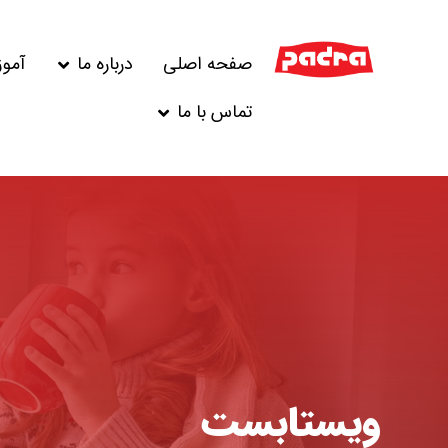
صفحه اصلی
درباره ما
آمو
تماس با ما
ویستابست