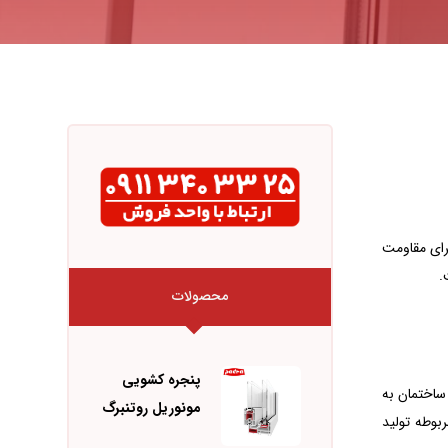
 برای مقاومت
محصولات
پنجره کشویی
 در ساختمان به
مونوریل روتنبرگ
بوطه تولید