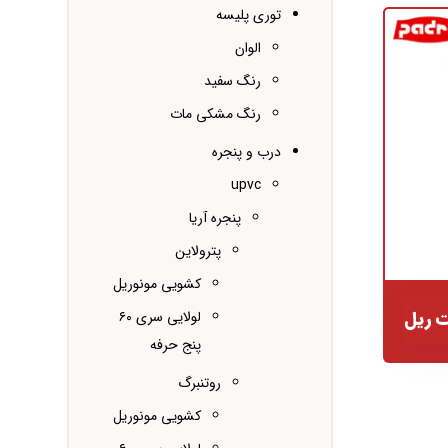
توری پلیسه
الوان
رنگ سفید
رنگ مشکی مات
درب و پنجره
upvc
پنجره آریا
پترولاین
کشویی مونوریل
 ریل
لولایی سری ۶۰
پنج حرفه
روتنبرگ
کشویی مونوریل