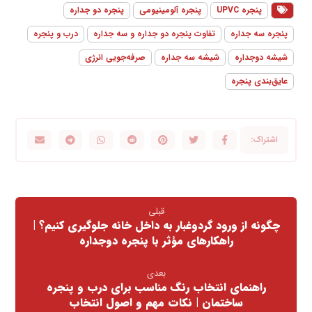
پنجره UPVC
پنجره آلومینیومی
پنجره دو جداره
پنجره سه جداره
تفاوت پنجره دو جداره و سه جداره
درب و پنجره
شیشه دوجداره
شیشه سه جداره
صرفه‌جویی انرژی
عایق‌بندی پنجره
قبلی
چگونه از ورود گردوغبار به داخل خانه جلوگیری کنیم؟ |
راهکارهای مؤثر با پنجره دوجداره
بعدی
راهنمای انتخاب رنگ مناسب برای درب و پنجره
ساختمان | نکات مهم و اصول انتخاب