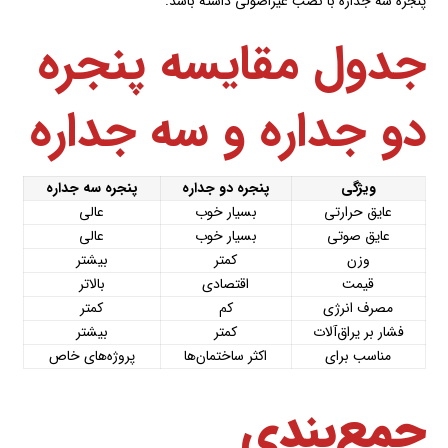
پنجره سه جداره با نصب غیراصولی داشته باشد.
جدول مقایسه پنجره
دو جداره و سه جداره
ویژگی
پنجره دو جداره
پنجره سه جداره
عایق حرارتی
بسیار خوب
عالی
عایق صوتی
بسیار خوب
عالی
وزن
کمتر
بیشتر
قیمت
اقتصادی
بالاتر
مصرف انرژی
کم
کمتر
فشار بر یراق‌آلات
کمتر
بیشتر
مناسب برای
اکثر ساختمان‌ها
پروژه‌های خاص
جمع‌بندی