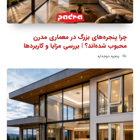
چرا پنجره‌های بزرگ در معماری مدرن
محبوب شده‌اند؟ | بررسی مزایا و کاربردها
پنجره دوجداره