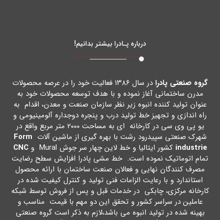
درباره پـادرا بیشتر بدانیم!
گروه صنعتی پادرا
در سال ۱۳۸۶ فعالیت خود را در عرصه محصولات
مدرن ساختمانی آغاز نموده و با هدف توسعه محصولات خود به
عنوان تولید کننده انبوه زیر نظر سازمان صنعت و معدن، اقدام به
راه اندازي و تجهیز خط تولید درب و پنجره دوجداره آلومینیومی و
یو پی وي سی در کارخانه اي به مساحت ۲۰۰۰ متر مربع واقع در
شهرك صنعتی سپیدرود رشت با بهره گیري از ماشین آلات
Form
industrie
کشور ایتالیا و خط لاین چهار سر جوش Mural و
CNC
تمام اتوماتیک نموده است. خط مشی پادرا افزایش سطح رضایت
مصرف کنندگان نهایی و فعالان صنعت ساختمان با ارائه محصول
استاندارد و با رعایت الزامات فنی تولید و کنترل کیفیت شده در
کارخانه مرکزي، چابکی در خدمات قبل و پس از فروش توسط شبکه
عاملین در سراسر کشور و تحقق این دو مهم با قیمت مناسب و
بهینه شده در تولید انبوه می باشد،لازم به ذکر است گروه صنعتی