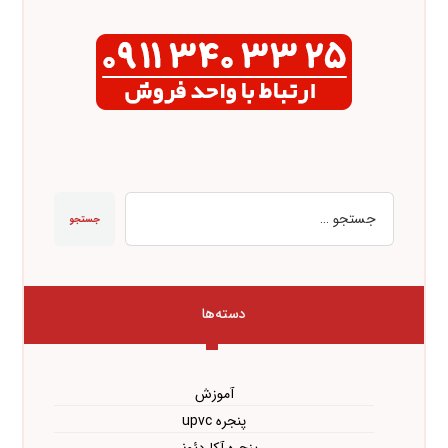
جستجو
دسته‌ها
آموزش
پنجره upvc