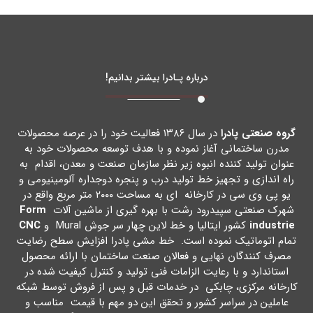
درباره پـادرا بیشتر بدانیم!
گروه صنعتی پادرا
در سال ۱۳۸۶ فعالیت خود را در عرصه محصولات
مدرن ساختمانی آغاز نموده و با هدف توسعه محصولات خود به
عنوان تولید کننده انبوه زیر نظر سازمان صنعت و معدن، اقدام به
راه اندازي و تجهیز خط تولید درب و پنجره دوجداره آلومینیومی و
یو پی وي سی در کارخانه اي به مساحت ۲۰۰۰ متر مربع واقع در
شهرك صنعتی سپیدرود رشت با بهره گیري از ماشین آلات
Form
industrie
کشور ایتالیا و خط لاین چهار سر جوش Mural و
CNC
تمام اتوماتیک نموده است. خط مشی پادرا افزایش سطح رضایت
مصرف کنندگان نهایی و فعالان صنعت ساختمان با ارائه محصول
استاندارد و با رعایت الزامات فنی تولید و کنترل کیفیت شده در
کارخانه مرکزي، چابکی در خدمات قبل و پس از فروش توسط شبکه
عاملین در سراسر کشور و تحقق این دو مهم با قیمت مناسب و