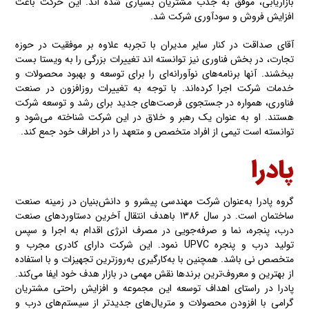
بازاریابی، موفق به جذب مشتریان بسیاری شده اند. این حرکت باعث
افزایش فروش و سودآوری شرکت شد.
آقای صداقت در کنار سایر مدیران با تجربه علاوه بر موفقیت در حوزه
تجارت، در بخش فناوری نیز توانسته اند تغییرات بزرگی را به ویستا بست
ببخشند. آنها برنامه‌های نوآورانه‌ای را برای توسعه و بهبود محصولات و
خدمات شرکت اجرا کرده‌اند. با توجه به تغییرات روزافزون در صنعت
فناوری، همواره در جستجوی فرصت‌های جدید برای رشد و توسعه شرکت
هستند. او به عنوان یک رهبر و خلاق در این شرکت شناخته می‌شود و
توانسته‌ است تیمی از افراد متخصص و متعهد را در اطراف خود جمع کند.
پادرا
گروه پادرا به‌عنوان شرکت مهندسی پیشرو و دانش‌بنیان در زمینه صنعت
ساختمان است. در سال 1386 باهدف انتقال آخرین دستاوردهای صنعت
درب، پنجره، نما و صرفه‌جویی در مصرف انرژی اقدام به اجرا و سپس
تولید درب و پنجره UPVC نمود. این شرکت دارای کادری مجرب و
متخصص نی باشد. همچنین با به‌کارگیری به‌روزترین تجهیزات و با استفاده
از بهترین و معروف‌ترین برندها نقش مهمی در بازار هدف خود ایفا می‌کند.
پادرا در راستای اهداف توسعه این مجموعه و افزایش راحتی مشتریان
گرامی با افزودن محصولات و متریال‌های جدیدتر از سیستم‌های درب و