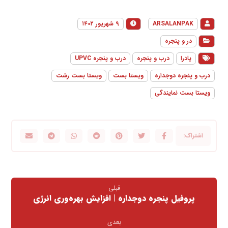
ARSALANPAK
۹ شهریور ۱۴۰۲
در و پنجره
پادرا
درب و پنجره
درب و پنجره UPVC
درب و پنجره دوجداره
ویستا بست
ویستا بست رشت
ویستا بست نمایندگی
قبلی
پروفیل پنجره دوجداره | افزایش بهره‌وری انرژی
بعدی