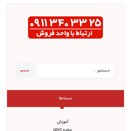
جستجو
دسته‌ها
آموزش
پنجره upvc