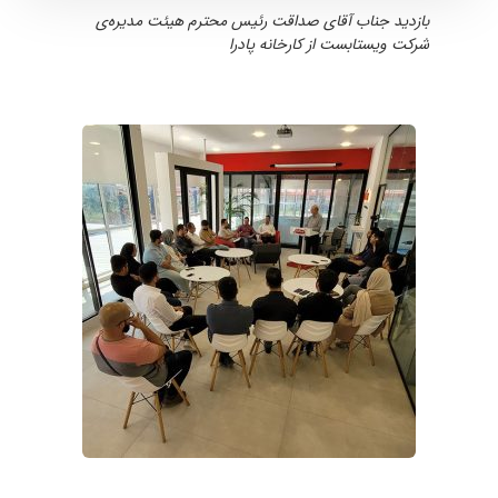
بازدید جناب آقای صداقت رئیس محترم هیئت مدیره‌ی
شرکت ویستا‌‌بست از کارخانه پادرا