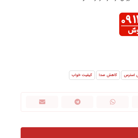
 استرس
کاهش صدا
کیفیت خواب