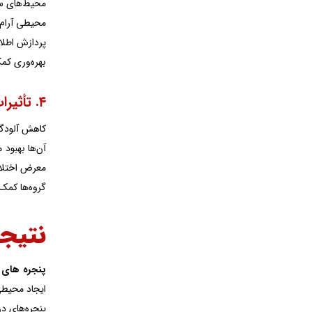
محیط‌های ساک
محیطی آرام 
پردازش اطلاع
بهره‌وری کم
۴. تأثیرات مثبت بر کودکان و سالمندان
کاهش آلودگی
آن‌ها بهبود
معرض اختلال
گروه‌ها کمک 
نتیجه
پنجره های 
ایجاد محیطی
پنجره‌های دو