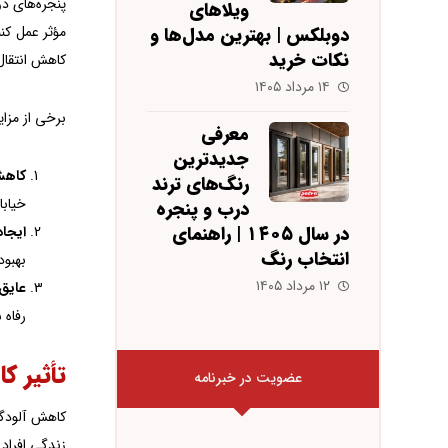
پنجره‌های دو
ویلاهای
مؤثر عمل کن
دوبلکس | بهترین مدل‌ها و
نکات خرید
کاهش انتقال
۱۴ مرداد ۱۴۰۵
برخی از مزای
معرفی
جدیدترین
کاهش
رنگ‌های ترند
خیابا
درب و پنجره
در سال ۱۴۰۵ | راهنمای
ایجاد
انتخاب رنگ
بهبو
۱۲ مرداد ۱۴۰۵
عایق‌
رفاه 
تأثیر 
عضویت در خبرنامه
کاهش آلودگی
زندگی افراد 