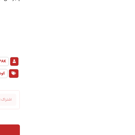
PAK
آلو