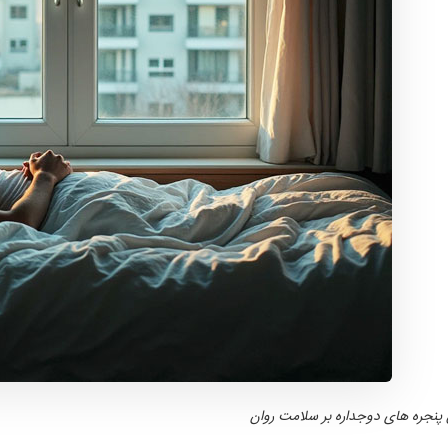
نجره های دوجداره بر سلامت روان