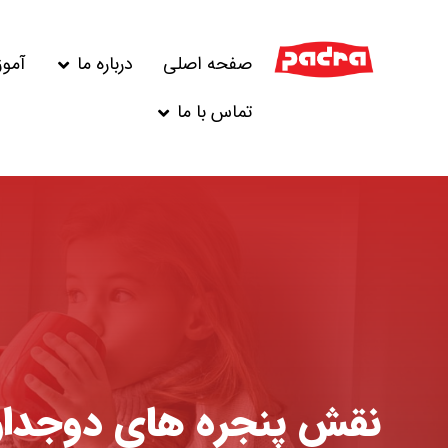
صفحه اصلی
درباره ما
آمو
تماس با ما
نقش پنجره های دوجدار