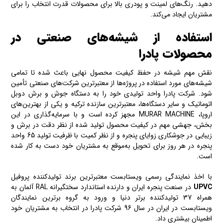
دهید. رنگ‌های لمینت و پودری بالا برای محصولات قدرت انتخاب را برای
مشتریان ایجاد می‌کند.
استفاده از شیشه‌های صنعتی در
محصولات پادرا
نقش مهم شیشه در حفظ کیفیت محصول نهایی باعث شده تا تمامی
شیشه‌های مورد استفاده در پروژه‌ها از معتبرترین شرکت‌های صنعتی تأمین
شود. شرکت پادرا واحد تولیدی خود را به دستگاه جوش و برش دوبل
اتوماتیک و سایر دستگاه‌ها، معتبرترین سازنده ترکیه و یکی از بهترین‌های
اروپا، MURAR MACHINE مجهز کرده است و با سرمایه‌گذاری در این
بخش، جهشی مهم در کیفیت محصول تولید شده از نظر دقت در برش و
زیبایی در جوشکاری زوایای پنجره و از نظر کمیت با ظرفیت تولید 65 واحد
پنجره در هر روز برای تحویل به‌موقع به مشتریان خود دست به کار شده
است.
با اخذ نمایندگی رسمی ویستابست معتبرترین برند تولیدکننده پروفیل
UPVC
در صنعت پنجره ایران و دارنده استاندارد سختگیرانه RAL آلمان به
همراه 37 تولیدکننده برتر دنیا و ورود به گروه برترین نمایندگان
ویستابست در ایران در سال 96 شرکت پادرا در انتخاب به مشتریان خود
اطمینان بیشتری داد.