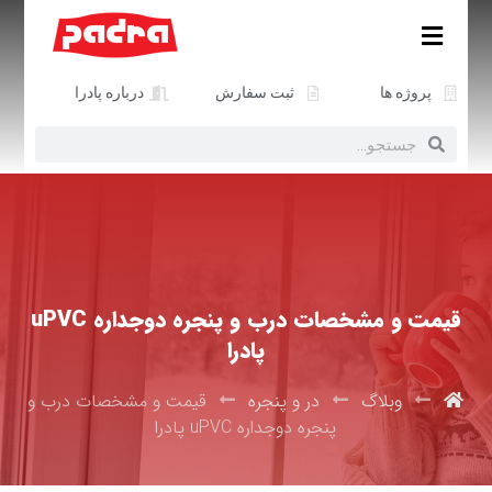
پروژه ها
ثبت سفارش
درباره پادرا
قیمت و مشخصات درب و پنجره دوجداره uPVC
پادرا
وبلاگ
در و پنجره
قیمت و مشخصات درب و
پنجره دوجداره uPVC پادرا