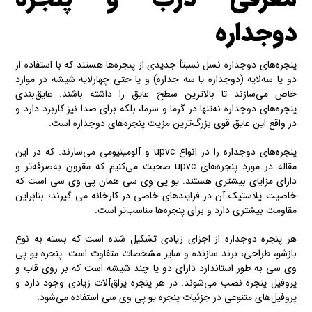
دوجداره
پنجره‌های دوجداره نسل نسبتاً جدیدی از پنجره‌ها هستند که با استفاده از
دو یا سه‌لایه (دوجداره یا سه جداره) و یا حتی چهارلایه شیشه در موارد
خاص می‌سازند تا بالاترین سطح عایق را داشته باشند. عایق‌بندی
پنجره‌های دوجداره نه‌تنها در گرما و سرما، بلکه برای صدا نیز کاربرد دارد و
در واقع این عایق قوی بزرگ‌ترین مزیت پنجره‌های دوجداره است.
پنجره‌های دوجداره را در انواع upvc و آلومینیومی می‌سازند. که در این
مقاله در مورد پنجره‌های upvc صحبت می‌کنیم که مقرون به‌صرفه‌تر و
دارای مزایای بیشتری هستند. یو پی وی سی همان پی وی سی است که
خاصیت پلاستیک آن در فرایندهای خاصی در کارخانه می گیرند؛ بنابراین
مقاومت بیشتری دارد و برای پنجره‌ها مناسب‌تر است.
هر پنجره دوجداره از اجزای زیادی تشکیل شده است که بسته به نوع
بازشو، طراحی، برند سازنده و سایر مشخصات متفاوت است. پنجره یو پی
وی سی به طور استاندارد دارای دو یا چند شیشه است که بر روی قاب و
پروفیل پنجره نصب می‌شوند. در هر پنجره یراق‌آلات زیادی وجود دارد و
پروفیل‌های متنوعی در جزئیات پنجره یو پی وی سی استفاده می‌شود.