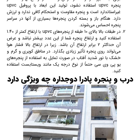
پنجره upvc استفاده نشود، تولید این ابعاد با پروفیل upvc
غیراستاندارد است و پنجره مقاومت و استحکام کافی ندارد و لرزش
دارد. هنگام باز و بسته کردن پنجره‌ها بسیاری از آنها در سراسر
پنجره احساس می‌شوند.
در طبقات بالا بالای 10 طبقه از پنجره‌های upvc با ارتفاع کمتر از 1.40
استفاده کنید و ارتفاع پنجره شما از این عدد بیشتر نباشد و عرض
آن حداکثر 2 برابر ارتفاع آن باشد. زیرا در ارتفاع بالا فشار هوا
می‌تواند روی پنجره تأثیر زیادی بگذارد. در مناطق کویری و گرم و
خشک با نور شدید آفتاب در صورت تمایل به استفاده از پنجره‌های
یو پی وی سی حتماً از نوع درجه یک مانند ویستابست استفاده
کنید.
درب و پنجره پادرا دوجداره چه ویژگی دارد