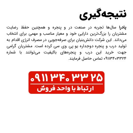
نتیجه‌گیری
پادرا
سال‌ها تجربه در صنعت در و پنجره و همچنین حفظ رضایت
مشتریان را بزرگ‌ترین دارایی خود و معیار مناسب و مهمی برای انتخاب
می‌داند. این شرکت دانش‌بنیان برای صرفه‌جویی در مصرف انرژی اقدام به
تولید درب و پنجره دوجداره یو پی وی سی کرده است. مشتریان گرامی
جهت خرید این درب و پنجره‌های باکیفیت می‌توانند با شماره
۰۹۱۱۳۴۰۳۳۲۴ تماس حاصل فرمایند.