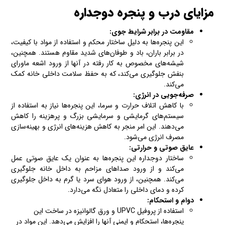
مزایای درب و پنجره دوجداره
مقاومت در برابر شرایط جوی
:
این پنجره‌ها به دلیل ساختار محکم و استفاده از مواد با کیفیت،
در برابر باران، باد و طوفان‌های شدید مقاوم هستند. همچنین،
شیشه‌های مخصوص به کار رفته در آنها از ورود اشعه ماورای
بنفش جلوگیری می‌کند، که به حفظ سلامت داخلی خانه کمک
می‌کند.
صرفه‌جویی در انرژی
:
با کاهش اتلاف حرارت و سرما، این پنجره‌ها نیاز به استفاده از
سیستم‌های گرمایشی و سرمایشی بزرگ و پرهزینه را کاهش
می‌دهند. این امر منجر به کاهش هزینه‌های انرژی و بهینه‌سازی
مصرف انرژی می‌شود.
عایق صوتی و حرارتی
:
ساختار دوجداره این پنجره‌ها به عنوان یک عایق صوتی عمل
می‌کند و از ورود صداهای مزاحم به داخل خانه جلوگیری
می‌کند. همچنین، از ورود هوای سرد یا گرم به داخل جلوگیری
کرده و دمای داخلی را متعادل نگه می‌دارد.
دوام و استحکام
:
استفاده از پروفیل UPVC و ورق گالوانیزه در ساخت این
پنجره‌ها، استحکام و ایمنی آنها را افزایش می‌دهد. این مواد در