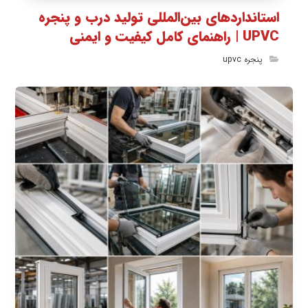
استانداردهای بین‌المللی تولید درب و پنجره
UPVC | راهنمای کامل کیفیت و ایمنی
پنجره upvc