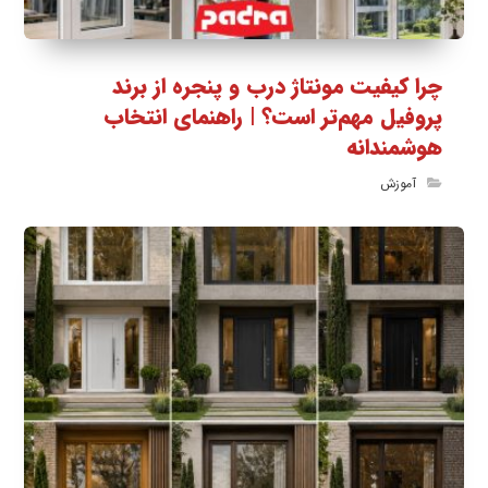
چرا کیفیت مونتاژ درب و پنجره از برند
پروفیل مهم‌تر است؟ | راهنمای انتخاب
هوشمندانه
آموزش