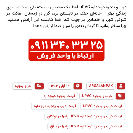
درب و پنجره دوجداره uPVC فقط یک محصول نیست؛ پلی است به سوی
زندگی بهتر – خانه‌ای خنک در تابستان یزد، گرم در زمستان، ساکت در
شلوغی شهر، و اقتصادی در جیب شما. شما شایسته این آرامش هستید.
چرا منتظر بمانید تا گرمای بعدی یا سر و صدا آزارتان دهد؟
ARSALANPAK
۱۴ آبان ۱۴۰۴
در و پنجره
درب و پنجره UPVC
قیمت پنجره دوجداره
قیمت درب و پنجره UPVC
قیمت درب و پنجره دوجداره
قیمت درب و پنجره دوجداره UPVC پادرا در اردکان
قیمت درب و پنجره دوجداره UPVC پادرا در بافق