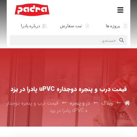
پروژه ها
ثبت سفارش
درباره پادرا
قیمت درب و پنجره دوجداره uPVC پادرا در یزد
وبلاگ
در و پنجره
قیمت درب و پنجره دوجدار
ه uPVC پادرا در یزد