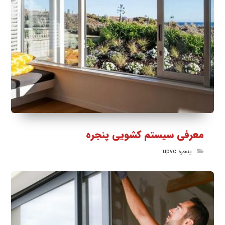
معرفی سیستم کشویی پنجره
پنجره upvc