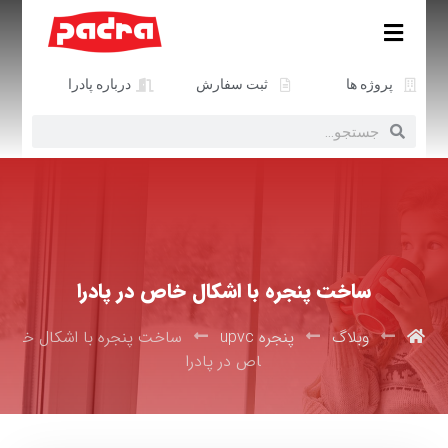
پروژه ها
ثبت سفارش
درباره پادرا
ساخت پنجره با اشکال خاص در پادرا
وبلاگ
پنجره upvc
ساخت پنجره با اشکال خ
اص در پادرا