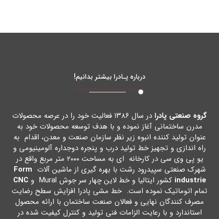
درباره پـادرا بیشتر بدانیم!
گروه صنعتی پادرا
در سال ۱۳۸۶ فعالیت خود را در عرصه محصولات
مدرن ساختمانی آغاز نموده و با هدف توسعه محصولات خود به
عنوان تولید کننده انبوه زیر نظر سازمان صنعت و معدن، اقدام به
راه اندازي و تجهیز خط تولید درب و پنجره دوجداره آلومینیومی و
یو پی وي سی در کارخانه اي به مساحت ۲۰۰۰ متر مربع واقع در
شهرك صنعتی سپیدرود رشت با بهره گیري از ماشین آلات
Form
industrie
کشور ایتالیا و خط لاین چهار سر جوش Mural و
CNC
تمام اتوماتیک نموده است. خط مشی پادرا افزایش سطح رضایت
مصرف کنندگان نهایی و فعالان صنعت ساختمان با ارائه محصول
استاندارد و با رعایت الزامات فنی تولید و کنترل کیفیت شده در