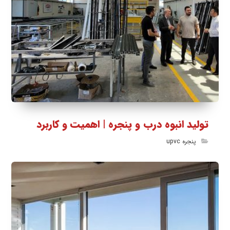
تولید انبوه درب و پنجره | اهمیت و کاربرد
پنجره upvc