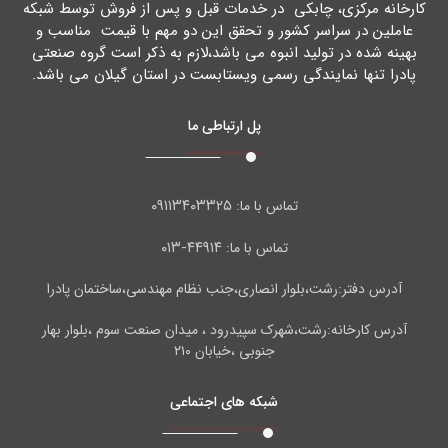
کارخانه مرکزي، چابکی در خدمات قبل و پس از فروش توسط شبکه
عاملین در سراسر کشور و تحقق این دو مهم با قیمت مناسب و
بهینه شده در تولید انبوه می باشد،لازم به ذکر است گروه صنعتی
پادرا تنها نمایندگی رسمی ویستابست در استان گیلان می باشد.
پل ارتباطی ما
۰۹۱۱۳۴۰۳۳۲۵
تماس با ما:
۴۴۹۱۴-۰۱۳
تماس با ما:
آدرس دفتر:رشت،بلوار انصاری،جنب نظام مهندسی،ساختمان پادرا
آدرس کارخانه:رشت،شهرک سپیدرود ، میدان صنعت سوم ،بلوار بهار
جنوبی ،خیابان ۲۱۰
شبکه های اجتماعی