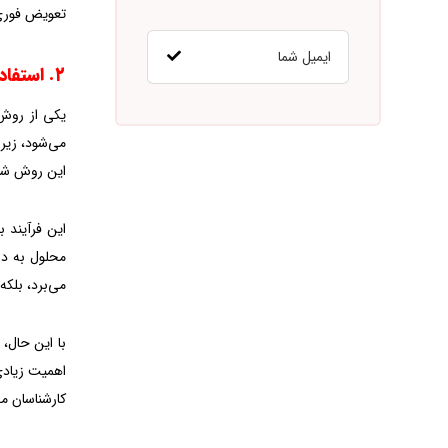
تعویض فوری
۲. استفاده از محلول مه خشک‌کن
یکی از روش 
می‌شود، زیر
این روش شام
این فرآیند 
محلول به دا
می‌برد، بلکه
با این حال،
اهمیت زیادی 
کارشناسان مج