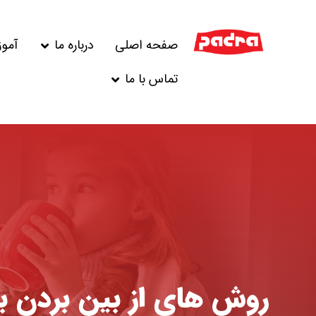
صفحه اصلی
درباره ما
آمو
تماس با ما
روش های از بین بردن ب