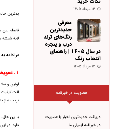
نکات خرید
۱۴ مرداد ۱۴۰۵
بدترین حالت
معرفی
جدیدترین
فاصله بین دو
رنگ‌های ترند
لایه شیشه م
درب و پنجره
در سال ۱۴۰۵ | راهنمای
در ادامه به
انتخاب رنگ
۱۲ مرداد ۱۴۰۵
۱. تعویض شیشه
اولین و ساد
افت کیفیت ع
عضویت در خبرنامه
تریب نیاز به
با این حال،
دریافت جدیدترین اخبار با عضویت
دارد. در این
در خبرنامه ایمیلی ما