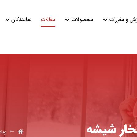
زش و مقررات
محصولات
مقالات
نمایندگان
خار شیشه
وبل