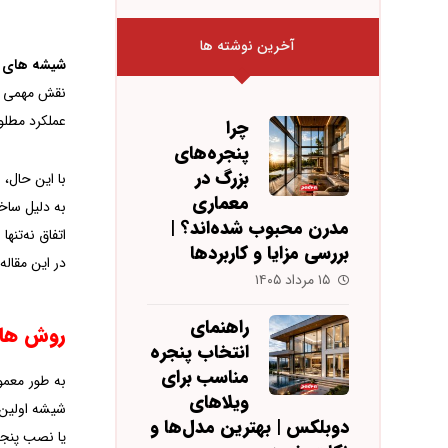
آخرین نوشته ها
شیشه‌ های 
نقش مهمی در
عملکرد مطلو
چرا
پنجره‌های
بزرگ در
با این حال، 
معماری
به دلیل ساخ
مدرن محبوب شده‌اند؟ |
اتفاق نه‌تن
بررسی مزایا و کاربردها
در این مقال
۱۵ مرداد ۱۴۰۵
راهنمای
روش های
انتخاب پنجره
مناسب برای
به طور معمول
ویلاهای
شیشه اولین 
دوبلکس | بهترین مدل‌ها و
یا نصب پنجره