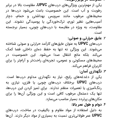
یکی از مهم‌ترین ویژگی‌های درب‌های
UPVC
، مقاومت بالا در برابر
رطوبت و آب است. این خصوصیت باعث می‌شود درب‌ها در
محیط‌های مرطوب مانند سرویس بهداشتی و حمام، دچار
آسیب‌هایی نظیر تورم، ترک‌خوردگی یا پوسیدگی نشوند. این
مقاومت، به ویژه در مقایسه با درب‌های چوبی، بسیار برجسته
است.
عایق حرارتی و صوتی:
درب‌های
UPVC
به عنوان عایق‌های کارآمد حرارتی و صوتی شناخته
می‌شوند. این ویژگی نه تنها به حفظ دمای داخلی فضا کمک
می‌کند بلکه مانع انتقال صدا می‌شود. این خصوصیت در
محیط‌های مسکونی و عمومی، تجربه‌ای راحت‌تر و آرام‌تر را برای
کاربران فراهم می‌کند.
نگهداری آسان:
یکی از دغدغه‌های رایج، نیاز به نگهداری مداوم درب‌ها است.
درب‌های
UPVC
برخلاف درب‌های چوبی یا فلزی، نیازی به
رنگ‌آمیزی یا تعمیرات منظم ندارند. برای تمیز کردن این درب‌ها،
تنها یک دستمال مرطوب کافی است و این ویژگی آن‌ها را برای
مکان‌های پرتردد بسیار مناسب می‌سازد.
دوام و طول عمر بالا:
به دلیل استفاده از مواد مقاوم و باکیفیت در ساخت، درب‌های
UPVC
عمر طولانی‌تری نسبت به بسیاری از مواد دیگر دارند. آن‌ها