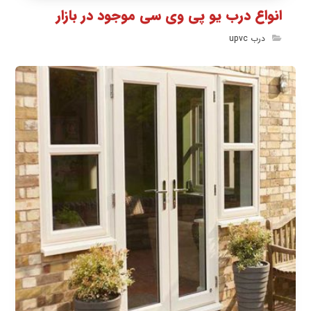
انواع درب یو پی وی سی موجود در بازار
درب upvc