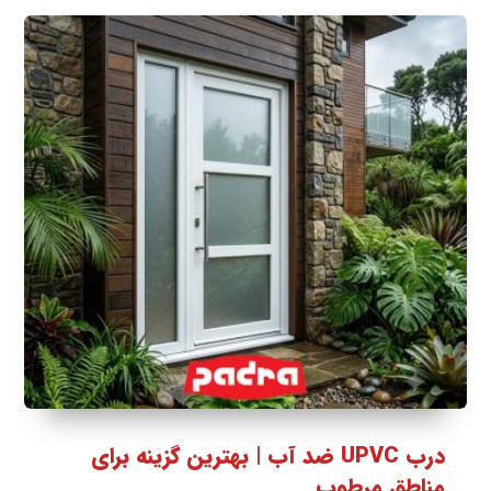
درب UPVC ضد آب | بهترین گزینه برای
مناطق مرطوب