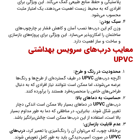
پلاستیکی و حفظ منابع طبیعی کمک می‌کند. این ویژگی برای
افرادی که به محیط زیست اهمیت می‌دهند، یک امتیاز مثبت
محسوب می‌شود.
سبک بودن:
وزن کم این درب‌ها نصب آسان و کاهش فشار بر چارچوب‌های
ساختمان را امکان‌پذیر می‌سازد. این ویژگی برای پروژه‌های بازسازی
و ساخت و ساز اهمیت دارد.
معایب درب‌های سرویس بهداشتی
UPVC
محدودیت در رنگ و طرح:
اگرچه درب‌های
UPVC
در طیف گسترده‌ای از طرح‌ها و رنگ‌ها
عرضه می‌شوند، اما ممکن است نتوانند نیاز افرادی که به دنبال
طراحی‌های خاص یا منحصربه‌فرد هستند را برآورده کنند.
حساسیت به دماهای بالا:
درب‌های
UPVC
در دماهای بسیار بالا ممکن است اندکی دچار
تغییر شکل شوند. بنابراین، در مناطقی که دما به طور مداوم بسیار
بالا است، استفاده از این درب‌ها ممکن است چالش‌برانگیز باشد.
عدم قابلیت بازسازی:
برخلاف چوب، که می‌توان آن را رنگ‌آمیزی یا تعمیر کرد،
درب‌های
UPVC
در صورت آسیب‌دیدگی باید به طور کامل تعویض شوند.