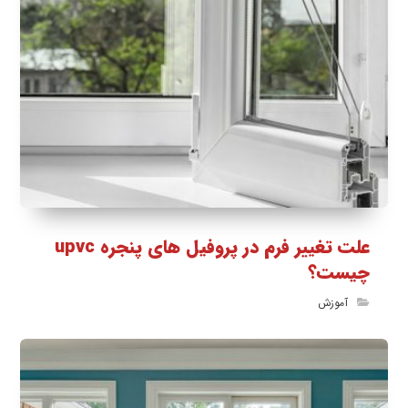
علت تغییر فرم در پروفیل های پنجره upvc
چیست؟
آموزش