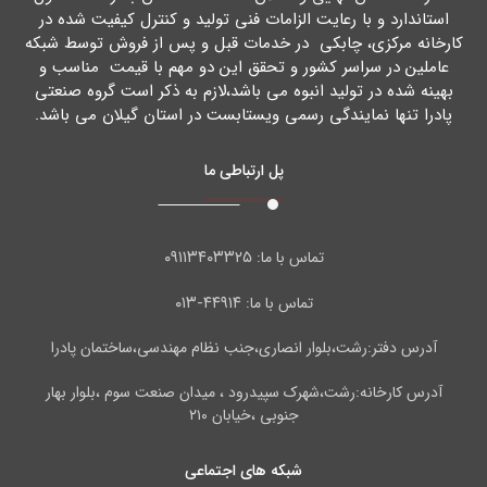
استاندارد و با رعایت الزامات فنی تولید و کنترل کیفیت شده در
کارخانه مرکزي، چابکی در خدمات قبل و پس از فروش توسط شبکه
عاملین در سراسر کشور و تحقق این دو مهم با قیمت مناسب و
بهینه شده در تولید انبوه می باشد،لازم به ذکر است گروه صنعتی
پادرا تنها نمایندگی رسمی ویستابست در استان گیلان می باشد.
پل ارتباطی ما
۰۹۱۱۳۴۰۳۳۲۵
تماس با ما:
۴۴۹۱۴-۰۱۳
تماس با ما:
آدرس دفتر:رشت،بلوار انصاری،جنب نظام مهندسی،ساختمان پادرا
آدرس کارخانه:رشت،شهرک سپیدرود ، میدان صنعت سوم ،بلوار بهار
جنوبی ،خیابان ۲۱۰
شبکه های اجتماعی