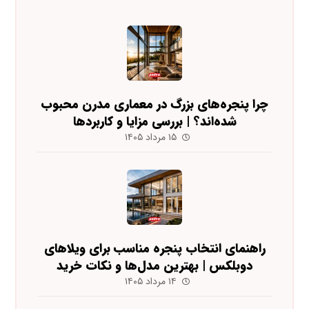
چرا پنجره‌های بزرگ در معماری مدرن محبوب
شده‌اند؟ | بررسی مزایا و کاربردها
۱۵ مرداد ۱۴۰۵
راهنمای انتخاب پنجره مناسب برای ویلاهای
دوبلکس | بهترین مدل‌ها و نکات خرید
۱۴ مرداد ۱۴۰۵