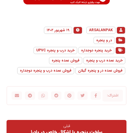
ARSALANPAK
۱۹ شهریور ۱۴۰۲
در و پنجره
خرید پنجره دوجداره
خرید درب و پنجره UPVC
خرید عمده درب و پنجره
فروش عمده پنجره
فروش عمده در و پنجره گیلان
فروش عمده درب و پنجره دوجداره
قبلی
ساخت پنجره با اشکال خاص در پادرا