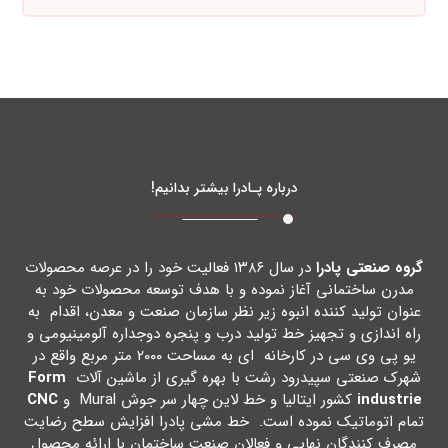
درباره پـادرا بیشتر بدانیم!
گروه صنعتی پادرا
در سال ۱۳۸۶ فعالیت خود را در عرصه محصولات
مدرن ساختمانی آغاز نموده و با هدف توسعه محصولات خود به
عنوان تولید کننده انبوه زیر نظر سازمان صنعت و معدن، اقدام به
راه اندازي و تجهیز خط تولید درب و پنجره دوجداره آلومینیومی و
یو پی وي سی در کارخانه اي به مساحت ۲۰۰۰ متر مربع واقع در
شهرك صنعتی سپیدرود رشت با بهره گیري از ماشین آلات
Form
industrie
کشور ایتالیا و خط لاین چهار سر جوش Mural و
CNC
تمام اتوماتیک نموده است. خط مشی پادرا افزایش سطح رضایت
مصرف کنندگان نهایی و فعالان صنعت ساختمان با ارائه محصول