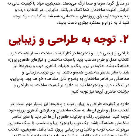
در مقابل گرما، سرما و صدا ارائه می‌دهند. همچنین، مواد با کیفیت عالی به
افزایش امنیت ساختمان شما کمک می‌کنند. بنابراین، در انتخاب درب و
پنجره دوجداره برای پروژه‌های ساختمانی، همیشه به کیفیت مواد توجه
کنید تا به دوام و عملکرد بهتری دست یابید.
۲. توجه به طراحی و زیبایی
طراحی و زیبایی درب و پنجره‌ها در کنار کیفیت ساخت بسیار اهمیت دارد.
انتخاب مدل و طرح مناسب باید با سبک ساختمان و نیازهای ظاهری پروژه
هماهنگ باشد. علاوه بر این، رنگ و جزئیات ظاهری درب و پنجره‌ها نیز
باید با سایر عناصر ساختمان همسو باشند. به این ترتیب، زیبایی و
هماهنگی در ظاهر ساختمان به وضوح قابل مشاهده خواهد بود. بنابراین،
در انتخاب درب و پنجره‌ها باید به علاوه بر کیفیت ساخت، به طراحی و
جزئیات ظاهری آن‌ها نیز توجه کنیم.
علاوه بر کیفیت، طراحی و زیبایی درب و پنجره‌ها نیز بسیار مهم است. در
انتخاب مدل و طرح آن‌ها، به سبک ساختمان و نیازهای ظاهری پروژه خود
توجه کنید. همچنین، رنگ و جزئیات ظاهری آن‌ها نیز باید با سایر عناصر
ساختمان هماهنگ باشد. یک درب یا پنجره زیبا و متناسب با سبک معماری
می‌تواند جلب توجه و تاکیدی بر زیبایی پروژه شما باشد. همچنین، انتخاب
رنگ‌ها و جزئیات مانند مقابض و شیشه‌ها باید با دقت انجام شود تا به