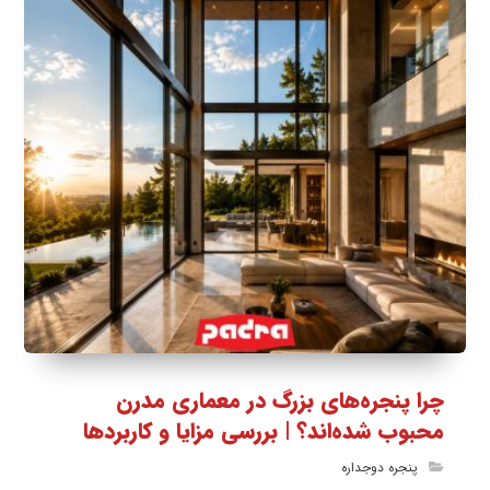
چرا پنجره‌های بزرگ در معماری مدرن
محبوب شده‌اند؟ | بررسی مزایا و کاربردها
پنجره دوجداره