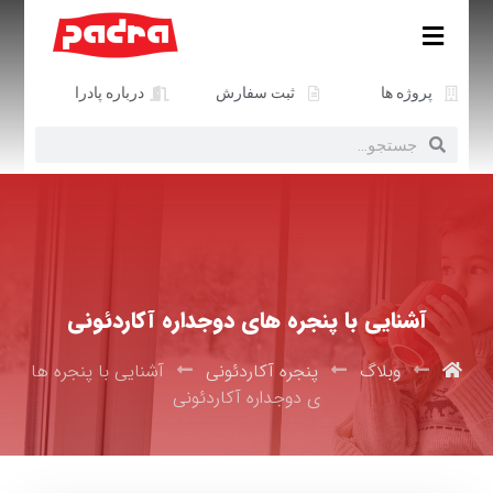
پروژه ها
ثبت سفارش
درباره پادرا
آشنایی با پنجره های دوجداره آکاردئونی
وبلاگ
پنجره آکاردئونی
آشنایی با پنجره ها
ی دوجداره آکاردئونی