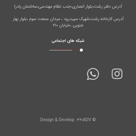
آدرس دفتر:رشت،بلوار انصاری،جنب نظام مهندسی،ساختمان پادرا
آدرس کارخانه:رشت،شهرک سپیدرود ، میدان صنعت سوم ،بلوار بهار
جنوبی ،خیابان ۲۱۰
شبکه های اجتماعی
۳۶۱ADV
© Design & Develop