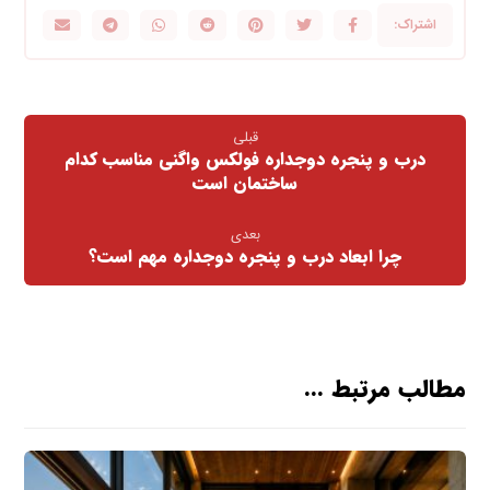
قبلی
درب و پنجره دوجداره فولکس واگنی مناسب کدام
ساختمان است
بعدی
چرا ابعاد درب و پنجره دوجداره مهم است؟
مطالب مرتبط ...