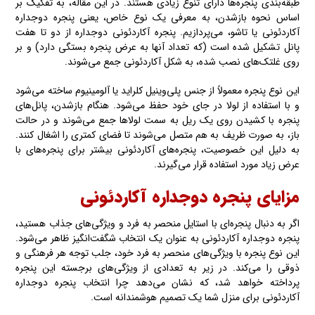
طبقه‌بندی پنجره‌ها دارای تنوع زیادی هستند. در این مقاله، به تفکیک بر
اساس نحوه بازشدن، به معرفی یک نوع خاص، یعنی پنجره دوجداره
آکاردئونی یا تاشو، می‌پردازیم. پنجره آکاردئونی دوجداره از دو تا هفت
پانل تشکیل شده‌ است (که تعداد آنها به عرض پنجره بستگی دارد) و بر
روی غلتک‌های نصب شده‌، به شکل آکاردئونی جمع می‌شوند.
این نوع پنجره معمولاً از جنس پلی‌وینیل کلراید یا آلومینیوم ساخته‌ می‌شود
و با استفاده از لولا در جای خود حفظ می‌شود. هنگام بازشدن، پانل‌های
پنجره با کشیدن‌ روی یک ریل به سمت لولاها جمع می‌شوند و در حالت
باز، به صورت ظریف به هم متصل می‌شوند تا فضای کمتری را اشغال کنند.
به دلیل این خصوصیت، پنجره‌های آکاردئونی بیشتر برای پنجره‌های با
عرض زیاد مورد استفاده قرار می‌گیرند.
مزایای پنجره دوجداره آکاردئونی
اگر به دنبال پنجره‌ای با استایل منحصر به فرد و ویژگی‌های جذاب هستید،
پنجره دوجداره آکاردئونی به عنوان یک انتخاب شگفت‌انگیز ظاهر می‌شود.
این نوع پنجره با ویژگی‌های منحصر به فرد خود، جلب توجه هر فرهنگی و
ذوقی را می‌کند. در زیر به تعدادی از ویژگی‌های برجسته این پنجره
پرداخته‌ خواهد شد، که نشان می‌دهد چرا انتخاب پنجره دوجداره
آکاردئونی برای منزل شما یک تصمیم هوشمندانه است.