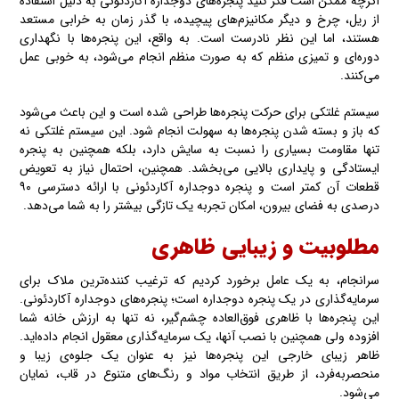
اگرچه ممکن است فکر کنید پنجره‌های دوجداره آکاردئونی به دلیل استفاده
از ریل، چرخ و دیگر مکانیزم‌های پیچیده، با گذر زمان به خرابی مستعد
هستند، اما این نظر نادرست است. به واقع، این پنجره‌ها با نگهداری
دوره‌ای و تمیزی منظم که به صورت منظم انجام می‌شود، به خوبی عمل
می‌کنند.
سیستم غلتکی برای حرکت پنجره‌ها طراحی شده است و این باعث می‌شود
که باز و بسته شدن پنجره‌ها به سهولت انجام شود. این سیستم غلتکی نه
تنها مقاومت بسیاری را نسبت به سایش دارد، بلکه همچنین به پنجره
ایستادگی و پایداری بالایی می‌بخشد. همچنین، احتمال نیاز به تعویض
قطعات آن کمتر است و پنجره دوجداره آکاردئونی با ارائه دسترسی ۹۰
درصدی به فضای بیرون، امکان تجربه یک تازگی بیشتر را به شما می‌دهد.
مطلوبیت و زیبایی ظاهری
سرانجام، به یک عامل برخورد کردیم که ترغیب کننده‌ترین ملاک برای
سرمایه‌گذاری در یک پنجره دوجداره است؛ پنجره‌های دوجداره آکاردئونی.
این پنجره‌ها با ظاهری فوق‌العاده چشم‌گیر، نه تنها به ارزش خانه شما
افزوده ولی همچنین با نصب آنها، یک سرمایه‌گذاری معقول انجام داده‌اید.
ظاهر زیبای خارجی این پنجره‌ها نیز به عنوان یک جلوه‌ی زیبا و
منحصربه‌فرد، از طریق انتخاب مواد و رنگ‌های متنوع در قاب، نمایان
می‌شود.