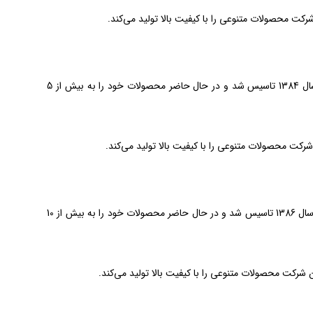
ایده آل یکی از تولیدکنندگان برتر پنجره دوجداره UPVC در شمال ایران است. این شرکت در سال 1384 تاسیس شد و در حال حاضر محصولات خود را به بیش از 5
مهر و ماه یکی از تولیدکنندگان برتر پنجره دوجداره UPVC در جنوب ایران است. این شرکت در سال 1386 تاسیس شد و در حال حاضر محصولات خود را به بیش از 10