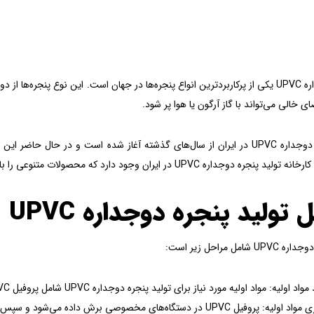
ای خالی می‌تواند با گاز آرگون یا هوا پر شود.
تولید پنجره دوجداره UPVC در ایران از سال‌های گذشته آغاز شده است و د
داره UPVC در ایران وجود دارد که محصولات متنوعی را با کیفیت‌های مختلف تولید می‌کنند.
 تولید پنجره دوجداره UPVC
امل مراحل زیر است:
اولیه: مواد اولیه مورد نیاز برای تولید پنجره دوجداره UPVC شامل پروفیل UPVC، شیشه، یراق آلات و سایر ملزومات است.
یل UPVC در دستگاه‌های مخصوصی برش داده می‌شود و سپس شیشه‌ها در اندازه‌های مورد نظر برش داده می‌شوند.