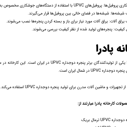
ها: پروفیل‌های UPVC با استفاده از دستگاه‌های جوشکاری مخصوص به یکدیگر متصل می‌شوند.
یشه‌ها: شیشه‌ها در فضای خالی بین پروفیل‌ها قرار می‌گیرند.
راق آلات: یراق آلات مورد نیاز برای باز و بسته کردن پنجره‌ها نصب می‌شوند.
 کیفیت: پنجره‌های تولید شده از نظر کیفیت بررسی می‌شوند.
نه پادرا
جداره UPVC در شمال ایران است.
و ماشین آلات مدرن برای تولید پنجره دوجداره UPVC استفاده می‌کند. این کارخانه محصولات متنوعی را با کیفیت بالا تولید می‌کند.
لات کارخانه پادرا عبارتند از:
اره UPVC ترمال بریک