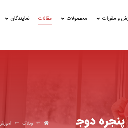
زش و مقررات
محصولات
مقالات
نمایندگان
پنجره دوج
وبلاگ
آموزش