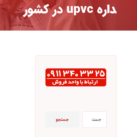
داره upvc در کشور
جستجو