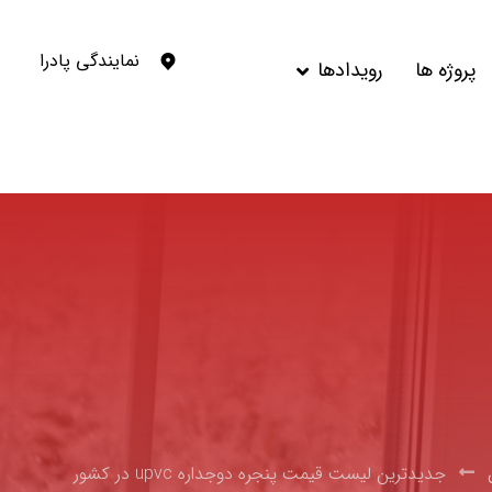
نمایندگی پادرا
پروژه ها
رویدادها
جدیدترین لیست قیمت پنجره دوجداره upvc در کشور