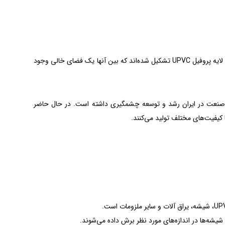
پنجره دوجداره UPVC یکی از پرکاربردترین انواع پنجره‌ها در جهان است. این نوع پنجره‌ها از دو لایه پروفیل UPVC تشکیل شده‌اند که بین آنها یک فضای خالی وجود
ر حال حاضر این صنعت در ایران رشد و توسعه چشمگیری داشته است. در حال حاضر