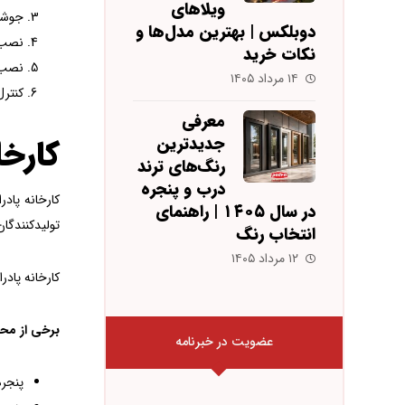
ویلاهای
جوشکاری پروفیل‌
دوبلکس | بهترین مدل‌ها و
نصب ش
نکات خرید
نصب ی
۱۴ مرداد ۱۴۰۵
کنترل
معرفی
کارخا
جدیدترین
رنگ‌های ترند
درب و پنجره
در سال ۱۴۰۵ | راهنمای
تولیدکنندگان پنجره دو
انتخاب رنگ
۱۲ مرداد ۱۴۰۵
کارخانه پادرا از تجهیزات 
برخی از محصو
عضویت در خبرنامه
پنجره دوجد