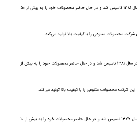
وین تک یکی از بزرگترین تولیدکنندگان پنجره دوجداره UPVC در ایران است. این شرکت در سال 1381 تاسیس شد و در حال حاضر محصولات خود را به بیش از 50
یکی دیگر از تولیدکنندگان برتر پنجره دوجداره UPVC در ایران است. این شرکت در سال 1381 تاسیس شد و در حال حاضر محصولات خود را به بیش از
هافمن یکی از قدیمی‌ترین تولیدکنندگان پنجره دوجداره UPVC در ایران است. این شرکت در سال 1377 تاسیس شد و در حال حاضر محصولات خود را به بیش از 10