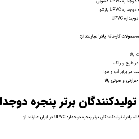
جداره UPVC کشویی
جداره UPVC بازشو
جداره UPVC
صولات کارخانه پادرا عبارتند از:
 بالا
در طرح و رنگ
ت در برابر آب و هوا
حرارتی و صوتی بالا
ولیدکنندگان برتر پنجره دوجداره UPVC در ای
ادرا، تولیدکنندگان برتر پنجره دوجداره UPVC در ایران عبارتند از: