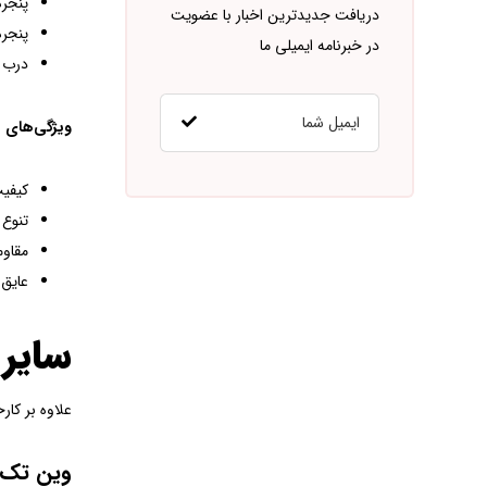
پنجره دو
دریافت جدیدترین اخبار با عضویت
پنجره دو
در خبرنامه ایمیلی ما
درب دو
ویژگی‌های مح
کیفیت
تنوع 
مقاوم
عایق 
سایر ت
علاوه بر کارخانه پ
وین تک