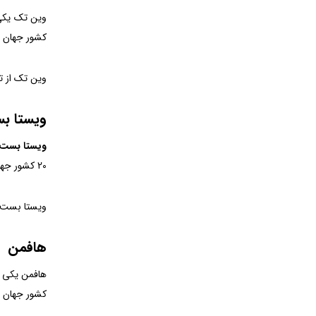
کشور جهان ص
وین تک از تجهیزات و ماشین
ویستا ب
ویستا بست
20 کشور جهان صادر می‌کند.
ویستا بست از تجهیزات و م
هافمن
کشور جهان ص