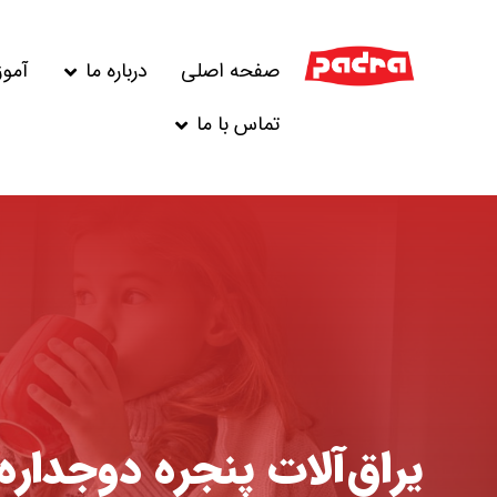
صفحه اصلی
درباره ما
آمو
تماس با ما
یراق‌آلات پنجره دوجداره