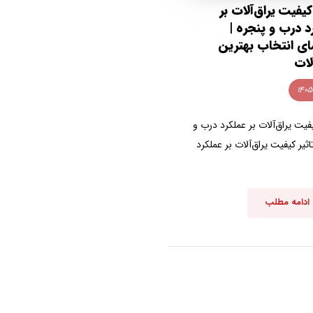
کیفیت یراق‌آلات بر
د درب و پنجره |
ای انتخاب بهترین
لات
یفیت یراق‌آلات بر عملکرد درب و
اثیر کیفیت یراق‌آلات بر عملکرد
ادامه مطلب