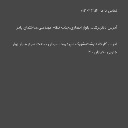
۴۴۹۱۴-۰۱۳
تماس با ما:
آدرس دفتر:رشت،بلوار انصاری،جنب نظام مهندسی،ساختمان پادرا
آدرس کارخانه:رشت،شهرک سپیدرود ، میدان صنعت سوم ،بلوار بهار
جنوبی ،خیابان ۲۱۰