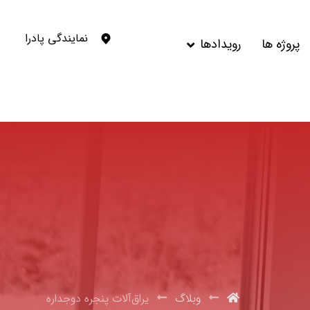
نمایندگی پادرا
پروژه ها
رویدادها
وبلاگ
یراق‌آلات پنجره دوجداره