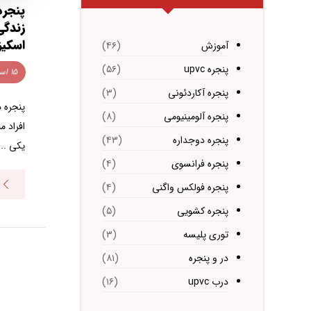
پنجره
زندگی 
اسکیز
آموزش
(۴۶)
پنجره upvc
(۵۶)
۱۵ اسفند ۱۴۰۳
پنجره آکاردئونی
(۳)
پنجره د
پنجره آلومینیومی
(۸)
افراد م
پنجره دوجداره
(۴۳)
یکی ...
پنجره فرانسوی
(۴)
پنجره فولکس واگنی
(۴)
پنجره کشویی
(۵)
توری پلیسه
(۳)
در و پنجره
(۸۱)
درب upvc
(۱۶)