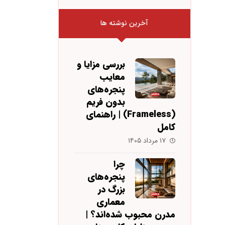
آخرین نوشته ها
بررسی مزایا و
معایب
پنجره‌های
بدون فریم
(Frameless) | راهنمای
کامل
۱۷ مرداد ۱۴۰۵
چرا
پنجره‌های
بزرگ در
معماری
مدرن محبوب شده‌اند؟ |