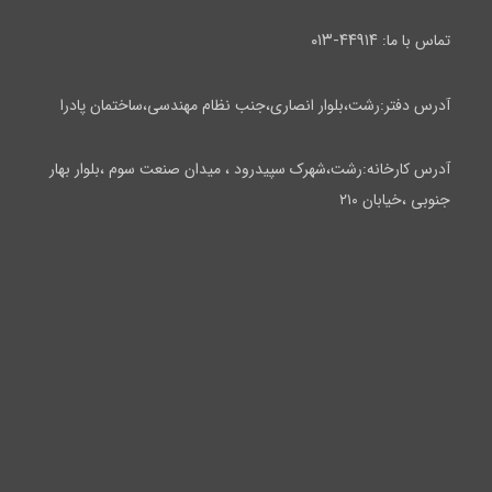
۴۴۹۱۴-۰۱۳
تماس با ما:
آدرس دفتر:رشت،بلوار انصاری،جنب نظام مهندسی،ساختمان پادرا
آدرس کارخانه:رشت،شهرک سپیدرود ، میدان صنعت سوم ،بلوار بهار
جنوبی ،خیابان ۲۱۰