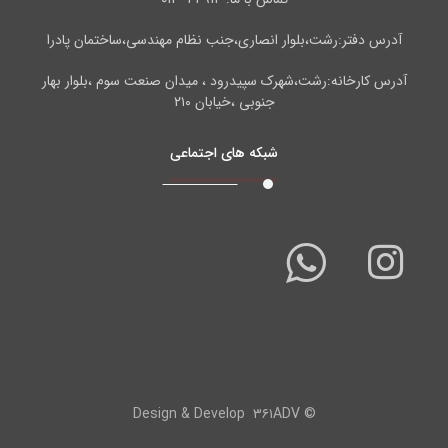
آدرس دفتر:رشت،بلوار انصاری،جنب نظام مهندسی،ساختمان پادرا
آدرس کارخانه:رشت،شهرک سپیدرود ، میدان صنعت سوم ،بلوار بهار
جنوبی ،خیابان ۲۱۰
شبکه های اجتماعی
۳۶۱ADV
© Design & Develop