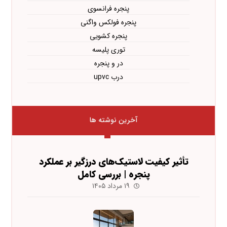
پنجره فرانسوی
پنجره فولکس واگنی
پنجره کشویی
توری پلیسه
در و پنجره
درب upvc
آخرین نوشته ها
تأثیر کیفیت لاستیک‌های درزگیر بر عملکرد
پنجره | بررسی کامل
۱۹ مرداد ۱۴۰۵