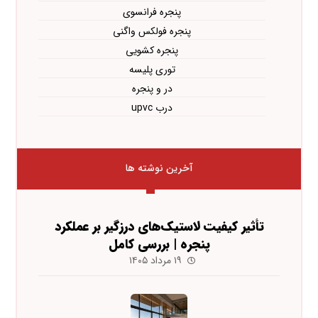
پنجره فرانسوی
پنجره فولکس واگنی
پنجره کشویی
توری پلیسه
در و پنجره
درب upvc
آخرین نوشته ها
تأثیر کیفیت لاستیک‌های درزگیر بر عملکرد
پنجره | بررسی کامل
۱۹ مرداد ۱۴۰۵