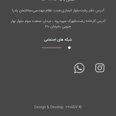
آدرس دفتر:رشت،بلوار انصاری،جنب نظام مهندسی،ساختمان پادرا
آدرس کارخانه:رشت،شهرک سپیدرود ، میدان صنعت سوم ،بلوار بهار
جنوبی ،خیابان ۲۱۰
شبکه های اجتماعی
۳۶۱ADV
© Design & Develop