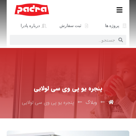
پروژه ها
ثبت سفارش
درباره پادرا
پنجره یو پی وی سی لولایی
وبلاگ
پنجره یو پی وی سی لولایی