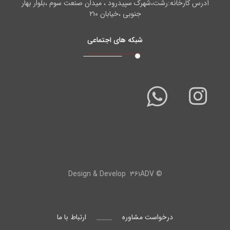
آدرس کارخانه:رشت،شهرک سپیدرود ، میدان صنعت سوم ،بلوار بهار
جنوبی ،خیابان ۲۱۰
شبکه های اجتماعی
۳۶۱ADV
© Design & Develop
درخواست مشاوره
ارتباط با ما