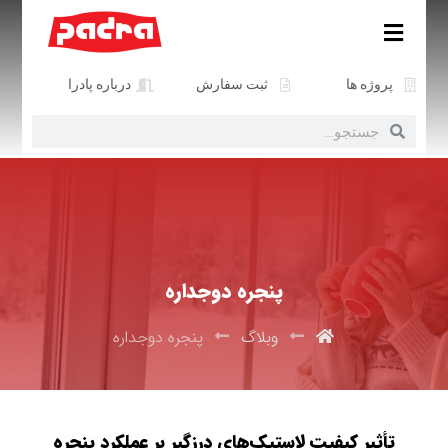
پروژه ها
ثبت سفارش
درباره پادرا
پنجره دوجداره
وبلاگ
پنجره دوجداره
تأثیر کیفیت لاستیک‌های درزگیر بر عملکرد پنجره