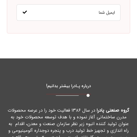
درباره پـادرا بیشتر بدانیم!
گروه صنعتی پادرا
در سال ۱۳۸۶ فعالیت خود را در عرصه محصولات
مدرن ساختمانی آغاز نموده و با هدف توسعه محصولات خود به
عنوان تولید کننده انبوه زیر نظر سازمان صنعت و معدن، اقدام به
راه اندازي و تجهیز خط تولید درب و پنجره دوجداره آلومینیومی و