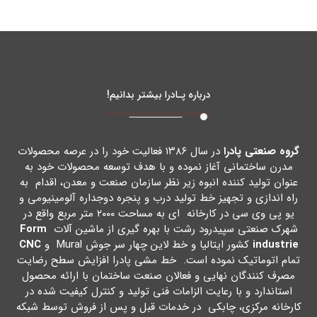
درباره پـادرا بیشتر بدانیم!
گروه صنعتی پادرا
در سال ۱۳۸۶ فعالیت خود را در عرصه محصولات
مدرن ساختمانی آغاز نموده و با هدف توسعه محصولات خود به
عنوان تولید کننده انبوه زیر نظر سازمان صنعت و معدن، اقدام به
راه اندازي و تجهیز خط تولید درب و پنجره دوجداره آلومینیومی و
یو پی وي سی در کارخانه اي به مساحت ۲۰۰۰ متر مربع واقع در
شهرك صنعتی سپیدرود رشت با بهره گیري از ماشین آلات
Form
industrie
کشور ایتالیا و خط لاین چهار سر جوش Mural و
CNC
تمام اتوماتیک نموده است. خط مشی پادرا افزایش سطح رضایت
مصرف کنندگان نهایی و فعالان صنعت ساختمان با ارائه محصول
استاندارد و با رعایت الزامات فنی تولید و کنترل کیفیت شده در
کارخانه مرکزي، چابکی در خدمات قبل و پس از فروش توسط شبکه