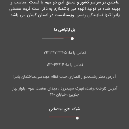
عاملین در سراسر کشور و تحقق این دو مهم با قیمت مناسب و
بهینه شده در تولید انبوه می باشد،لازم به ذکر است گروه صنعتی
پادرا تنها نمایندگی رسمی ویستابست در استان گیلان می باشد.
پل ارتباطی ما
۰۹۱۱۳۴۰۳۳۲۵
تماس با ما:
۴۴۹۱۴-۰۱۳
تماس با ما:
آدرس دفتر:رشت،بلوار انصاری،جنب نظام مهندسی،ساختمان پادرا
آدرس کارخانه:رشت،شهرک سپیدرود ، میدان صنعت سوم ،بلوار بهار
جنوبی ،خیابان ۲۱۰
شبکه های اجتماعی