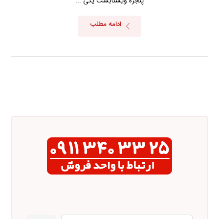
پنجره ویستابست یکی ...
ادامه مطلب