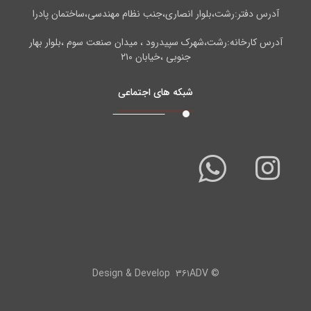
آدرس دفتر:رشت،بلوار انصاری،جنب نظام مهندسی،ساختمان پادرا
آدرس کارخانه:رشت،شهرک سپیدرود ، میدان صنعت سوم ،بلوار بهار
جنوبی ،خیابان ۲۱۰
شبکه های اجتماعی
۳۶۱ADV
© Design & Develop