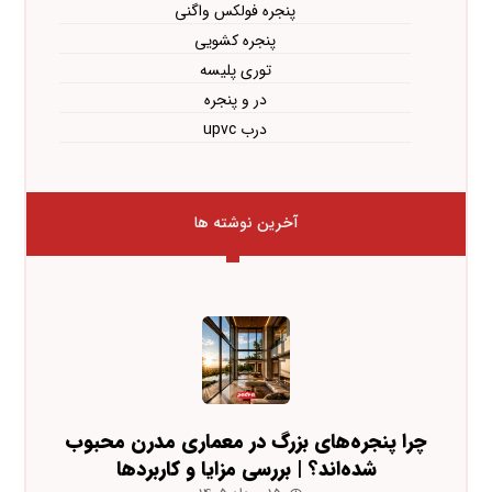
پنجره فولکس واگنی
پنجره کشویی
توری پلیسه
در و پنجره
درب upvc
آخرین نوشته ها
چرا پنجره‌های بزرگ در معماری مدرن محبوب
شده‌اند؟ | بررسی مزایا و کاربردها