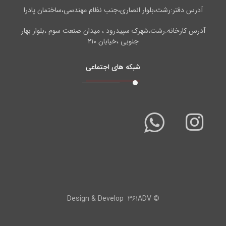
آدرس دفتر:رشت،بلوار انصاری،جنب نظام مهندسی،ساختمان پادرا
آدرس کارخانه:رشت،شهرک سپیدرود ، میدان صنعت سوم ،بلوار بهار
جنوبی ،خیابان ۲۱۰
شبکه های اجتماعی
۳۶۱ADV
© Design & Develop