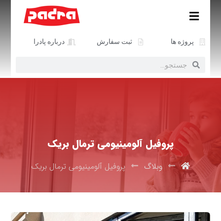
پروژه ها
ثبت سفارش
درباره پادرا
پروفیل آلومینیومی ترمال بریک
وبلاگ
پروفیل آلومینیومی ترمال بریک