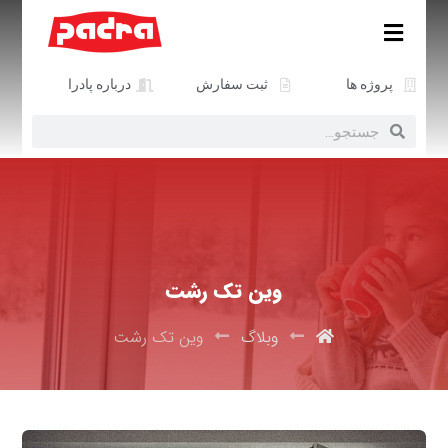
پروژه ها
ثبت سفارش
درباره پادرا
وین ‌تک رشت
وبلاگ
وین ‌تک رشت