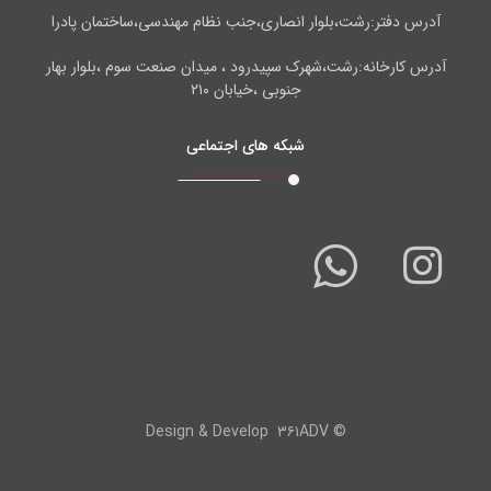
آدرس دفتر:رشت،بلوار انصاری،جنب نظام مهندسی،ساختمان پادرا
آدرس کارخانه:رشت،شهرک سپیدرود ، میدان صنعت سوم ،بلوار بهار
جنوبی ،خیابان ۲۱۰
شبکه های اجتماعی
۳۶۱ADV
© Design & Develop