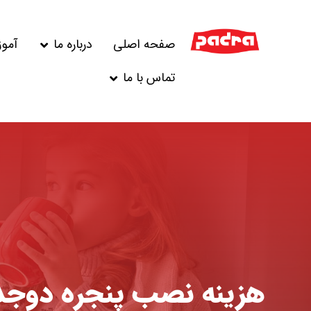
صفحه اصلی
درباره ما
آمو
تماس با ما
هزینه نصب پنجره دوجدا