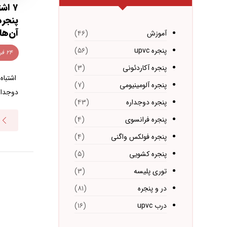
۷ اش
پنجره
آن‌ها
آموزش
(۴۶)
پنجره upvc
(۵۶)
۲۴ فروردین ۱۴۰۴
پنجره آکاردئونی
(۳)
اشتباه
پنجره آلومینیومی
(۷)
دوجداره
پنجره دوجداره
(۴۳)
پنجره فرانسوی
(۴)
پنجره فولکس واگنی
(۴)
پنجره کشویی
(۵)
توری پلیسه
(۳)
در و پنجره
(۸۱)
درب upvc
(۱۶)