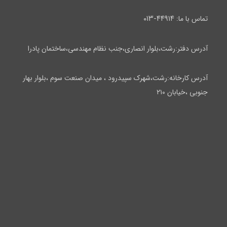
۴۴۹۱۴-۰۱۳
تماس با ما:
آدرس دفتر:رشت،بلوار انصاری،جنب نظام مهندسی،ساختمان پادرا
آدرس کارخانه:رشت،شهرک سپیدرود ، میدان صنعت سوم ،بلوار بهار
جنوبی ،خیابان ۲۱۰