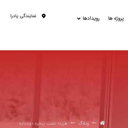
نمایندگی پادرا
پروژه ها
رویدادها
وبلاگ
هزینه نصب پنجره دوجداره