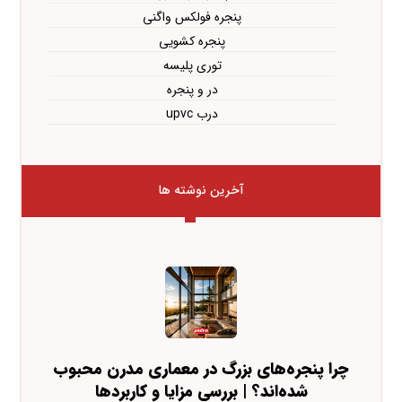
پنجره فولکس واگنی
پنجره کشویی
توری پلیسه
در و پنجره
درب upvc
آخرین نوشته ها
چرا پنجره‌های بزرگ در معماری مدرن محبوب
شده‌اند؟ | بررسی مزایا و کاربردها