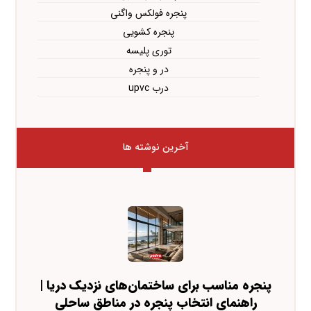
پنجره فولکس واگنی
پنجره کشویی
توری پلیسه
در و پنجره
درب upvc
آخرین نوشته ها
پنجره مناسب برای ساختمان‌های نزدیک دریا |
راهنمای انتخاب پنجره در مناطق ساحلی