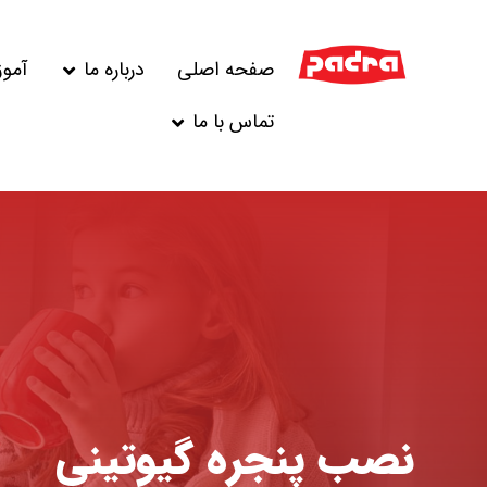
صفحه اصلی
درباره ما
آمو
تماس با ما
نصب پنجره گیوتینی