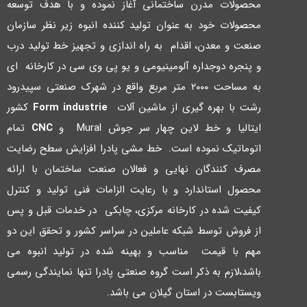
محصولات مدرن ساختمانی آغاز نموده و با هدف توسعه
محصولات خود به عنوان تولید کننده انبوه زیر نظر سازمان
صنعت و معدن، اقدام به راه اندازي و تجهیز خط تولید درب
و پنجره دوجداره آلومینیومی و یو پی وي سی در کارخانه اي
به مساحت ۲۰۰۰ متر مربع واقع در شهرك صنعتی سپیدرود
رشت با بهره گیري از ماشین آلات
Form industrie
کشور
ایتالیا و خط لاین چهار سر جوش Mural و
CNC
تمام
اتوماتیک نموده است. خط مشی پادرا افزایش سطح رضایت
مصرف کنندگان نهایی و فعالان صنعت ساختمان با ارائه
محصول استاندارد و با رعایت الزامات فنی تولید و کنترل
کیفیت شده در کارخانه مرکزي، چابکی در خدمات قبل و پس
از فروش توسط شبکه عاملین در سراسر کشور و تحقق این دو
مهم با قیمت مناسب و بهینه شده در تولید انبوه می
باشد،لازم به ذکر است گروه صنعتی پادرا تنها نمایندگی رسمی
ویستابست در استان گیلان می باشد.