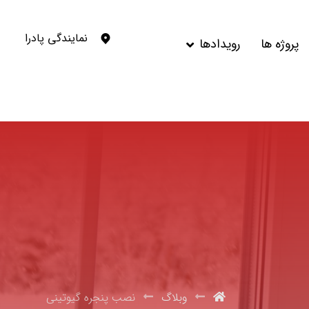
نمایندگی پادرا
پروژه ها
رویدادها
وبلاگ
نصب پنجره گیوتینی