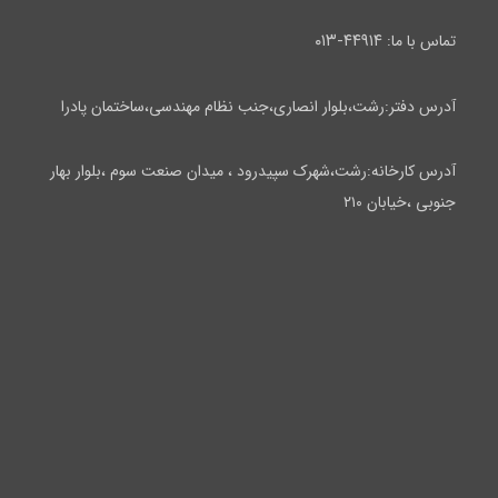
۴۴۹۱۴-۰۱۳
تماس با ما:
آدرس دفتر:رشت،بلوار انصاری،جنب نظام مهندسی،ساختمان پادرا
آدرس کارخانه:رشت،شهرک سپیدرود ، میدان صنعت سوم ،بلوار بهار
جنوبی ،خیابان ۲۱۰