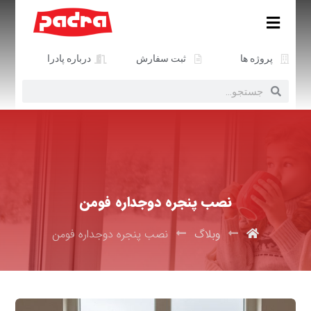
پروژه ها
ثبت سفارش
درباره پادرا
نصب پنجره دوجداره فومن
وبلاگ
نصب پنجره دوجداره فومن