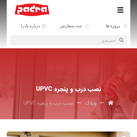
پروژه ها
ثبت سفارش
درباره پادرا
نصب درب و پنجره UPVC
وبلاگ
نصب درب و پنجره UPVC