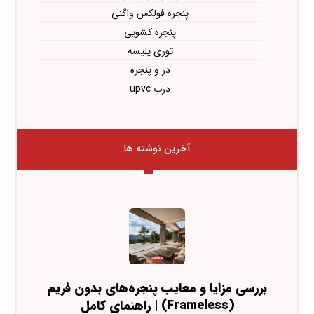
پنجره فولکس واگنی
پنجره کشویی
توری پلیسه
در و پنجره
درب upvc
آخرین نوشته ها
بررسی مزایا و معایب پنجره‌های بدون فریم
(Frameless) | راهنمای کامل