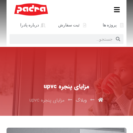
پروژه ها
ثبت سفارش
درباره پادرا
مزایای پنجره upvc
وبلاگ
مزایای پنجره upvc