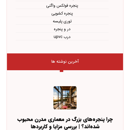
پنجره فولکس واگنی
پنجره کشویی
توری پلیسه
در و پنجره
درب upvc
آخرین نوشته ها
چرا پنجره‌های بزرگ در معماری مدرن محبوب
شده‌اند؟ | بررسی مزایا و کاربردها