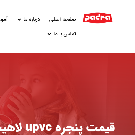
صفحه اصلی
درباره ما
آمو
تماس با ما
قیمت پنجره upvc لاهیجان