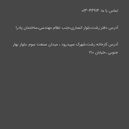
۴۴۹۱۴-۰۱۳
تماس با ما:
آدرس دفتر:رشت،بلوار انصاری،جنب نظام مهندسی،ساختمان پادرا
آدرس کارخانه:رشت،شهرک سپیدرود ، میدان صنعت سوم ،بلوار بهار
جنوبی ،خیابان ۲۱۰