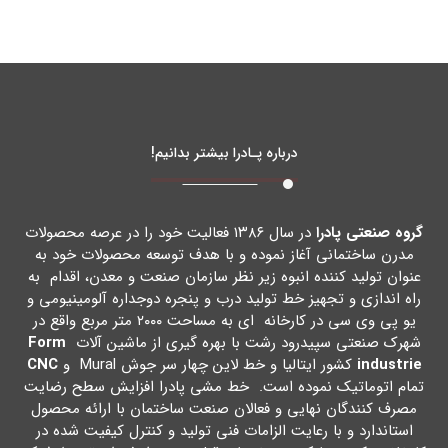
درباره پـادرا بیشتر بدانیم!
گروه صنعتی پادرا
در سال ۱۳۸۶ فعالیت خود را در عرصه محصولات
مدرن ساختمانی آغاز نموده و با هدف توسعه محصولات خود به
عنوان تولید کننده انبوه زیر نظر سازمان صنعت و معدن، اقدام به
راه اندازي و تجهیز خط تولید درب و پنجره دوجداره آلومینیومی و
یو پی وي سی در کارخانه اي به مساحت ۲۰۰۰ متر مربع واقع در
شهرك صنعتی سپیدرود رشت با بهره گیري از ماشین آلات
Form
industrie
کشور ایتالیا و خط لاین چهار سر جوش Mural و
CNC
تمام اتوماتیک نموده است. خط مشی پادرا افزایش سطح رضایت
مصرف کنندگان نهایی و فعالان صنعت ساختمان با ارائه محصول
استاندارد و با رعایت الزامات فنی تولید و کنترل کیفیت شده در