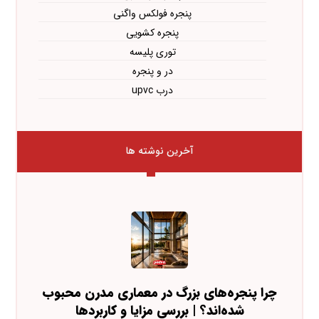
پنجره فولکس واگنی
پنجره کشویی
توری پلیسه
در و پنجره
درب upvc
آخرین نوشته ها
چرا پنجره‌های بزرگ در معماری مدرن محبوب
شده‌اند؟ | بررسی مزایا و کاربردها