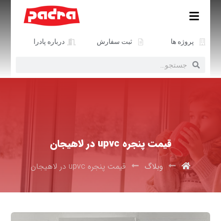
پروژه ها
ثبت سفارش
درباره پادرا
قیمت پنجره upvc در لاهیجان
وبلاگ
قیمت پنجره upvc در لاهیجان