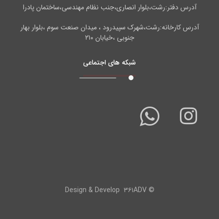
آدرس دفتر:رشت،بلوار انصاری،جنب نظام مهندسی،ساختمان پادرا
آدرس کارخانه:رشت،شهرک سپیدرود ، میدان صنعت سوم ،بلوار بهار
جنوبی ،خیابان ۲۱۰
شبکه های اجتماعی
۳۶۱ADV
© Design & Develop