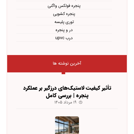
پنجره فولکس واگنی
پنجره کشویی
توری پلیسه
در و پنجره
درب upvc
آخرین نوشته ها
تأثیر کیفیت لاستیک‌های درزگیر بر عملکرد
پنجره | بررسی کامل
۱۹ مرداد ۱۴۰۵