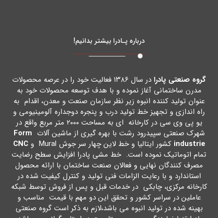
درباره پـادرا بیشتر بدانیم!
گروه صنعتی پادرا
در سال ۱۳۸۶ فعالیت خود را در عرصه محصولات
مدرن ساختمانی آغاز نموده و با هدف توسعه محصولات خود به
عنوان تولید کننده انبوه زیر نظر سازمان صنعت و معدن، اقدام به
راه اندازي و تجهیز خط تولید درب و پنجره دوجداره آلومینیومی و
یو پی وي سی در کارخانه اي به مساحت ۲۰۰۰ متر مربع واقع در
شهرك صنعتی سپیدرود رشت با بهره گیري از ماشین آلات
Form
industrie
کشور ایتالیا و خط لاین چهار سر جوش Mural و
CNC
تمام اتوماتیک نموده است. خط مشی پادرا افزایش سطح رضایت
مصرف کنندگان نهایی و فعالان صنعت ساختمان با ارائه محصول
استاندارد و با رعایت الزامات فنی تولید و کنترل کیفیت شده در
کارخانه مرکزي، چابکی در خدمات قبل و پس از فروش توسط شبکه
عاملین در سراسر کشور و تحقق این دو مهم با قیمت مناسب و
بهینه شده در تولید انبوه می باشد،لازم به ذکر است گروه صنعتی