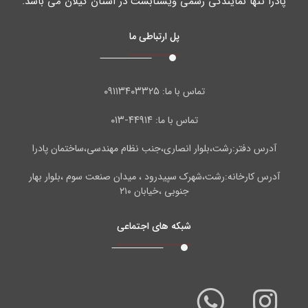
پادرا تنها نمایندگی رسمی ویستابست در استان گیلان می باشد.
پل ارتباطی ما
۰۹۱۱۳۴۰۳۳۲۵
تماس با ما:
۴۴۹۱۴-۰۱۳
تماس با ما:
آدرس دفتر:رشت،بلوار انصاری،جنب نظام مهندسی،ساختمان پادرا
آدرس کارخانه:رشت،شهرک سپیدرود ، میدان صنعت سوم ،بلوار بهار
جنوبی ،خیابان ۲۱۰
شبکه های اجتماعی