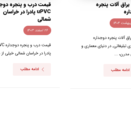
 یراق آلات پنجره
قیمت درب و پنجره دوجد
ره
uPVC پادرا در خراسان
شمالی
۲۶ اسفند ۱۴۰۳
راق آلات پنجره دوجداره
قیمت درب و پن
ی تبلیغاتی, در دنیای معماری و
پادرا در خراسان شمالی خیلی از ما
مدرن، ...
ادامه مطلب
ادامه مطلب