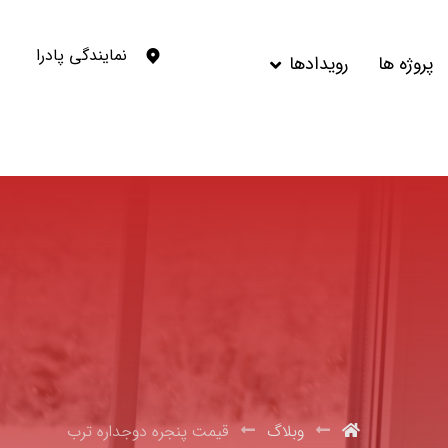
نمایندگی پادرا
پروژه ها
رویدادها
وبلاگ
قیمت پنجره دوجداره ترب