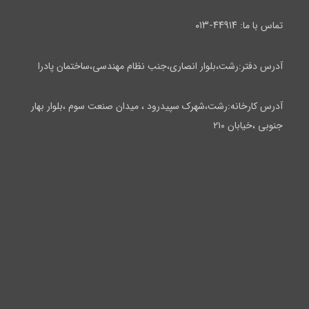
۴۴۹۱۴-۰۱۳
تماس با ما:
آدرس دفتر:رشت،بلوار انصاری،جنب نظام مهندسی،ساختمان پادرا
آدرس کارخانه:رشت،شهرک سپیدرود ، میدان صنعت سوم ،بلوار بهار
جنوبی ،خیابان ۲۱۰