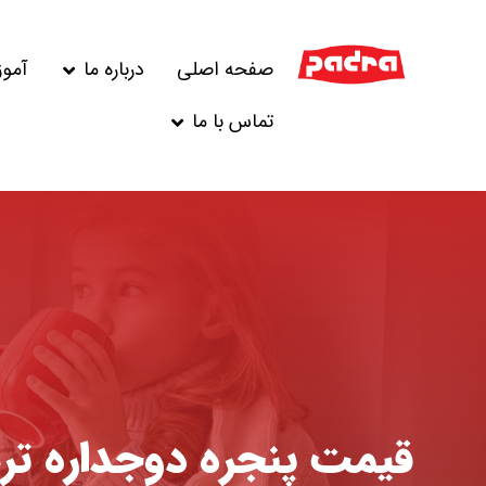
صفحه اصلی
درباره ما
آمو
تماس با ما
قیمت پنجره دوجداره تر