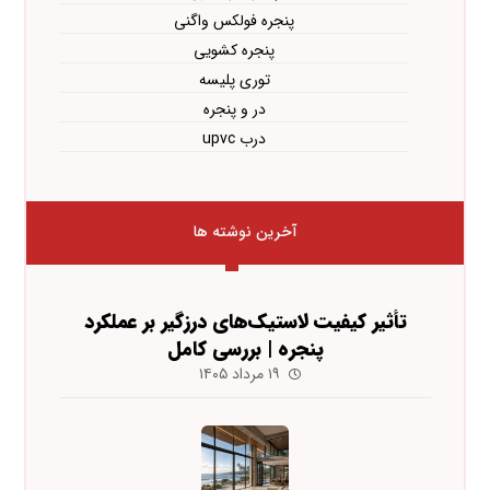
پنجره فولکس واگنی
پنجره کشویی
توری پلیسه
در و پنجره
درب upvc
آخرین نوشته ها
تأثیر کیفیت لاستیک‌های درزگیر بر عملکرد
پنجره | بررسی کامل
۱۹ مرداد ۱۴۰۵