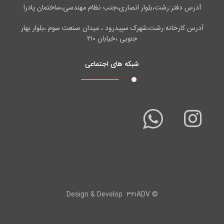
آدرس دفتر:رشت،بلوار انصاری،جنب نظام مهندسی،ساختمان پادرا
آدرس کارخانه:رشت،شهرک سپیدرود ، میدان صنعت سوم ،بلوار بهار
جنوبی ،خیابان ۲۱۰
شبکه های اجتماعی
۳۶۱ADV
© Design & Develop