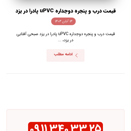
قیمت درب و پنجره دوجداره uPVC پادرا در یزد
۱۴ آبان ۱۴۰۴
قیمت درب و پنجره دوجداره uPVC پادرا در یزد صبحی آفتابی
در یزد، ...
ادامه مطلب