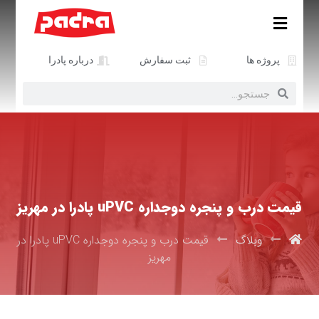
پروژه ها
ثبت سفارش
درباره پادرا
قیمت درب و پنجره دوجداره uPVC پادرا در مهریز
وبلاگ
قیمت درب و پنجره دوجداره uPVC پادرا در
مهریز