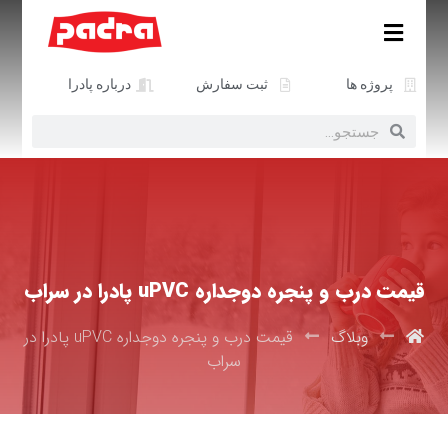
پروژه ها
ثبت سفارش
درباره پادرا
قیمت درب و پنجره دوجداره uPVC پادرا در سراب
وبلاگ
قیمت درب و پنجره دوجداره uPVC پادرا در
سراب