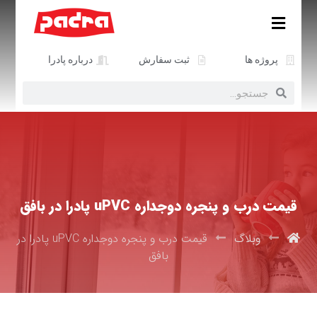
پروژه ها
ثبت سفارش
درباره پادرا
قیمت درب و پنجره دوجداره uPVC پادرا در بافق
وبلاگ
قیمت درب و پنجره دوجداره uPVC پادرا در
بافق