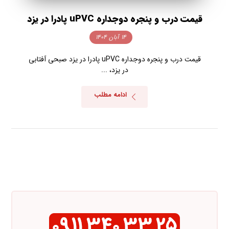
قیمت درب و پنجره دوجداره uPVC پادرا در یزد
۱۴ آبان ۱۴۰۴
قیمت درب و پنجره دوجداره uPVC پادرا در یزد صبحی آفتابی
در یزد، ...
ادامه مطلب