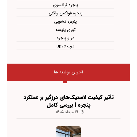
پنجره فرانسوی
پنجره فولکس واگنی
پنجره کشویی
توری پلیسه
در و پنجره
درب upvc
آخرین نوشته ها
تأثیر کیفیت لاستیک‌های درزگیر بر عملکرد
پنجره | بررسی کامل
۱۹ مرداد ۱۴۰۵