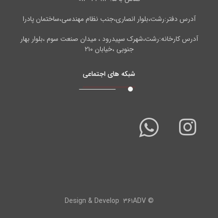
آدرس دفتر:رشت،بلوار انصاری،جنب نظام مهندسی،ساختمان پادرا
آدرس کارخانه:رشت،شهرک سپیدرود ، میدان صنعت سوم ،بلوار بهار
جنوبی ،خیابان ۲۱۰
شبکه های اجتماعی
۳۶۱ADV
© Design & Develop