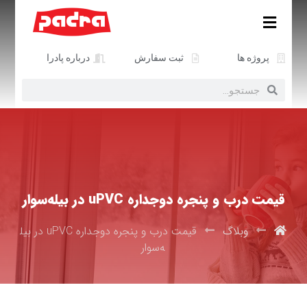
پروژه ها
ثبت سفارش
درباره پادرا
قیمت درب و پنجره دوجداره uPVC در بیله‌سوار
وبلاگ
قیمت درب و پنجره دوجداره uPVC در بیل
ه‌سوار