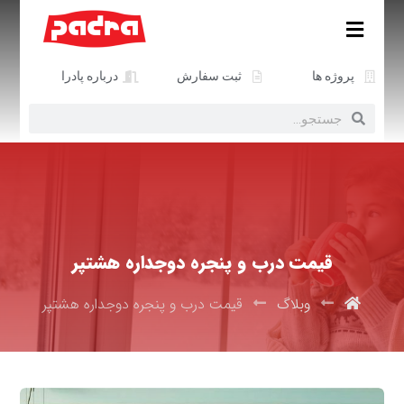
پروژه ها
ثبت سفارش
درباره پادرا
قیمت درب و پنجره دوجداره هشتپر
وبلاگ
قیمت درب و پنجره دوجداره هشتپر