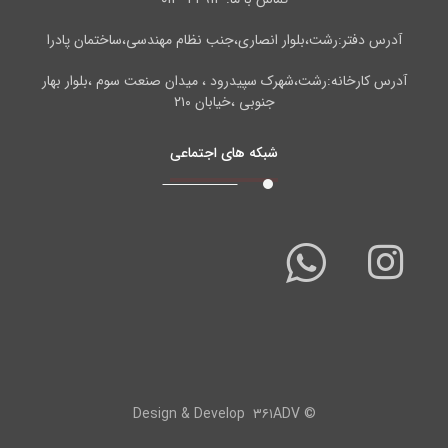
آدرس دفتر:رشت،بلوار انصاری،جنب نظام مهندسی،ساختمان پادرا
آدرس کارخانه:رشت،شهرک سپیدرود ، میدان صنعت سوم ،بلوار بهار
جنوبی ،خیابان ۲۱۰
شبکه های اجتماعی
۳۶۱ADV
© Design & Develop