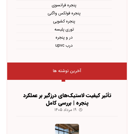
پنجره فرانسوی
پنجره فولکس واگنی
پنجره کشویی
توری پلیسه
در و پنجره
درب upvc
آخرین نوشته ها
تأثیر کیفیت لاستیک‌های درزگیر بر عملکرد
پنجره | بررسی کامل
۱۹ مرداد ۱۴۰۵