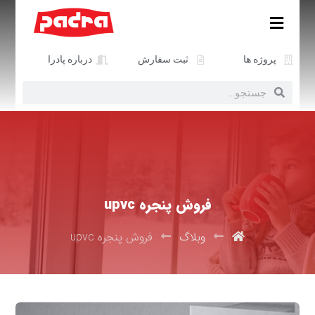
پروژه ها
ثبت سفارش
درباره پادرا
فروش پنجره upvc
وبلاگ
فروش پنجره upvc