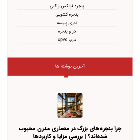
پنجره فولکس واگنی
پنجره کشویی
توری پلیسه
در و پنجره
درب upvc
آخرین نوشته ها
چرا پنجره‌های بزرگ در معماری مدرن محبوب
شده‌اند؟ | بررسی مزایا و کاربردها