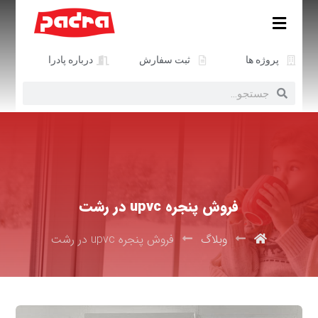
پروژه ها
ثبت سفارش
درباره پادرا
فروش پنجره upvc در رشت
وبلاگ
فروش پنجره upvc در رشت