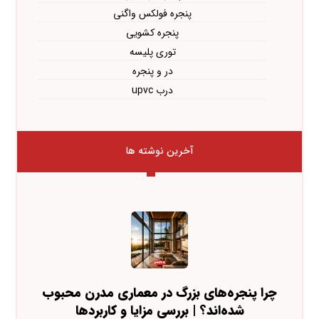
پنجره فولکس واگنی
پنجره کشویی
توری پلیسه
در و پنجره
درب upvc
آخرین نوشته ها
چرا پنجره‌های بزرگ در معماری مدرن محبوب
شده‌اند؟ | بررسی مزایا و کاربردها