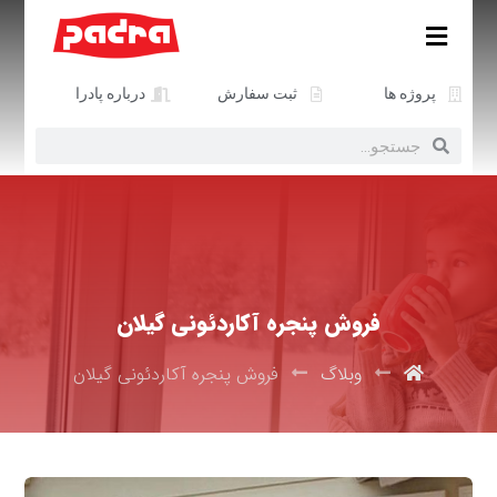
پروژه ها
ثبت سفارش
درباره پادرا
فروش پنجره آکاردئونی گیلان
وبلاگ
فروش پنجره آکاردئونی گیلان