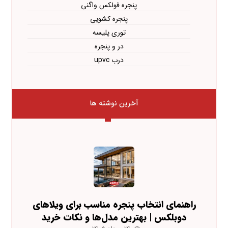
پنجره فولکس واگنی
پنجره کشویی
توری پلیسه
در و پنجره
درب upvc
آخرین نوشته ها
راهنمای انتخاب پنجره مناسب برای ویلاهای
دوبلکس | بهترین مدل‌ها و نکات خرید